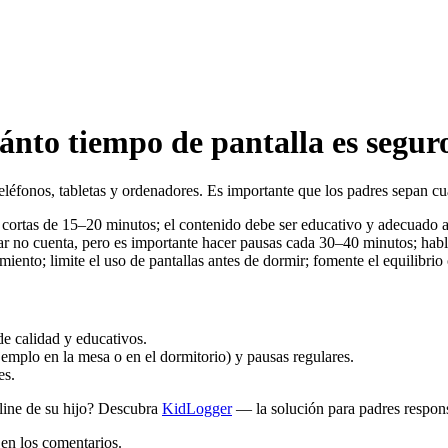
nto tiempo de pantalla es seguro
léfonos, tabletas y ordenadores. Es importante que los padres sepan cu
cortas de 15–20 minutos; el contenido debe ser educativo y adecuado a
ar no cuenta, pero es importante hacer pausas cada 30–40 minutos; hable
iento; limite el uso de pantallas antes de dormir; fomente el equilibrio 
de calidad y educativos.
ejemplo en la mesa o en el dormitorio) y pausas regulares.
es.
nline de su hijo? Descubra
KidLogger
— la solución para padres respon
 en los comentarios.