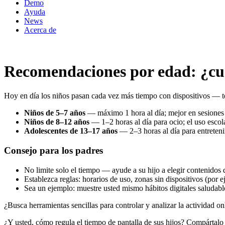
Demo
Ayuda
News
Acerca de
Recomendaciones por edad: ¿cuá
Hoy en día los niños pasan cada vez más tiempo con dispositivos — te
Niños de 5–7 años
— máximo 1 hora al día; mejor en sesiones 
Niños de 8–12 años
— 1–2 horas al día para ocio; el uso escol
Adolescentes de 13–17 años
— 2–3 horas al día para entretenim
Consejo para los padres
No limite solo el tiempo — ayude a su hijo a elegir contenidos 
Establezca reglas: horarios de uso, zonas sin dispositivos (por 
Sea un ejemplo: muestre usted mismo hábitos digitales saludabl
¿Busca herramientas sencillas para controlar y analizar la actividad o
¿Y usted, cómo regula el tiempo de pantalla de sus hijos? Compártalo