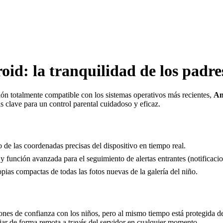
d: la tranquilidad de los padre
n totalmente compatible con los sistemas operativos más recientes,
An
 clave para un control parental cuidadoso y eficaz.
 de las coordenadas precisas del dispositivo en tiempo real.
y función avanzada para el seguimiento de alertas entrantes (notificacio
ias compactas de todas las fotos nuevas de la galería del niño.
nes de confianza con los niños, pero al mismo tiempo está protegida de f
ar de forma remota a través del servidor en cualquier momento.