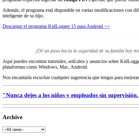
Además, el programa está disponible en varias modificaciones con dif
inteligente de su hijo.
Descargar el programa KidLogger 15 para Android >>
¡Dé un paso hacia la seguridad de su familia hoy mi
Aquí puedes encontrar tutoriales, artículos y anuncios sobre KidLog
plataformas como Windows, Mac, Android.
Nos encantaría escuchar cualquier sugerencia que tengas para mejora
"Nunca dejes a los niños y empleados sin supervisión
Archive