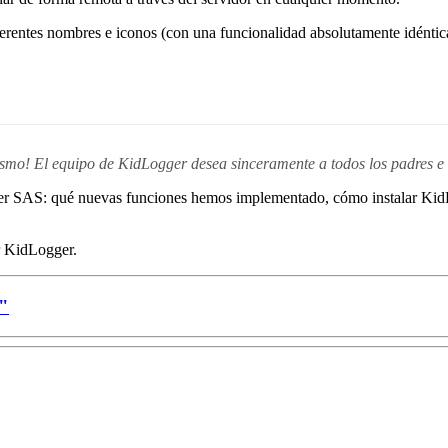
erentes nombres e iconos (con una funcionalidad absolutamente idéntica
smo! El equipo de KidLogger desea sinceramente a todos los padres e hi
ger SAS: qué nuevas funciones hemos implementado, cómo instalar KidL
r KidLogger.
."