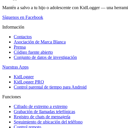
Mantén a salvo a tu hijo o adolescente con KidLogger — una herramient
Síguenos en Facebook
Información
Contactos
Asociación de Marca Blanca
Prensa
Código fuente abierto
Conjunto de datos de investigación
Nuestras Apps
KidLogger
KidLogger PRO
Control parental de tiempo para Android
Funciones
Cifrado de extremo a extremo
Grabación de llamadas telefónicas
Registro de chats de mensajería
Seguimiento de ubicación del teléfono
Control remoto