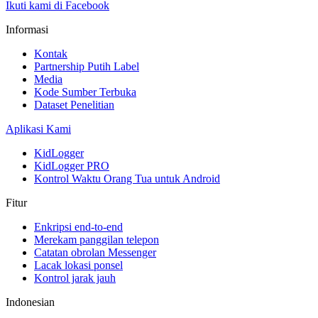
Ikuti kami di Facebook
Informasi
Kontak
Partnership Putih Label
Media
Kode Sumber Terbuka
Dataset Penelitian
Aplikasi Kami
KidLogger
KidLogger PRO
Kontrol Waktu Orang Tua untuk Android
Fitur
Enkripsi end-to-end
Merekam panggilan telepon
Catatan obrolan Messenger
Lacak lokasi ponsel
Kontrol jarak jauh
Indonesian