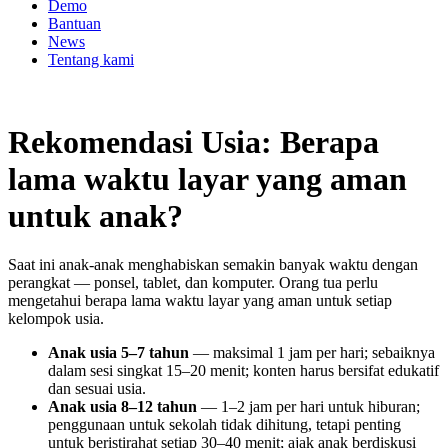
Demo
Bantuan
News
Tentang kami
Rekomendasi Usia: Berapa
lama waktu layar yang aman
untuk anak?
Saat ini anak-anak menghabiskan semakin banyak waktu dengan
perangkat — ponsel, tablet, dan komputer. Orang tua perlu
mengetahui berapa lama waktu layar yang aman untuk setiap
kelompok usia.
Anak usia 5–7 tahun
— maksimal 1 jam per hari; sebaiknya
dalam sesi singkat 15–20 menit; konten harus bersifat edukatif
dan sesuai usia.
Anak usia 8–12 tahun
— 1–2 jam per hari untuk hiburan;
penggunaan untuk sekolah tidak dihitung, tetapi penting
untuk beristirahat setiap 30–40 menit; ajak anak berdiskusi