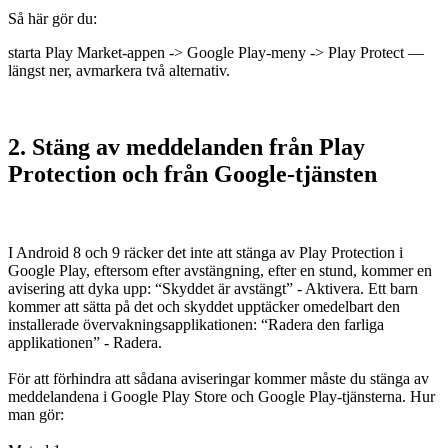
Så här gör du:
starta Play Market-appen -> Google Play-meny -> Play Protect ––
längst ner, avmarkera två alternativ.
2. Stäng av meddelanden från Play
Protection och från Google-tjänsten
I Android 8 och 9 räcker det inte att stänga av Play Protection i
Google Play, eftersom efter avstängning, efter en stund, kommer en
avisering att dyka upp: “Skyddet är avstängt” - Aktivera. Ett barn
kommer att sätta på det och skyddet upptäcker omedelbart den
installerade övervakningsapplikationen: “Radera den farliga
applikationen” - Radera.
För att förhindra att sådana aviseringar kommer måste du stänga av
meddelandena i Google Play Store och Google Play-tjänsterna. Hur
man gör: