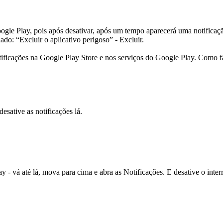
gle Play, pois após desativar, após um tempo aparecerá uma notificação:
do: “Excluir o aplicativo perigoso” - Excluir.
notificações na Google Play Store e nos serviços do Google Play. Como fa
esative as notificações lá.
 - vá até lá, mova para cima e abra as Notificações. E desative o interr