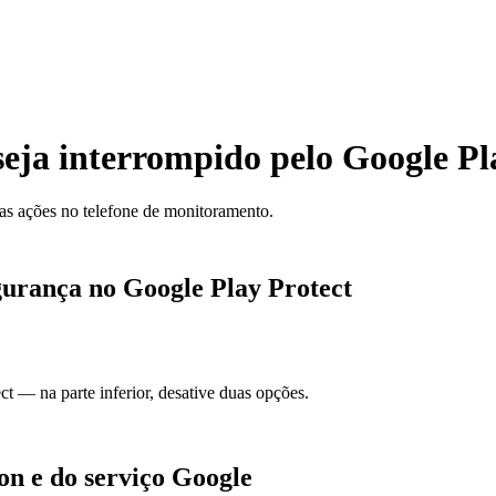
eja interrompido pelo Google Pl
mas ações no telefone de monitoramento.
egurança no Google Play Protect
t –– na parte inferior, desative duas opções.
ion e do serviço Google