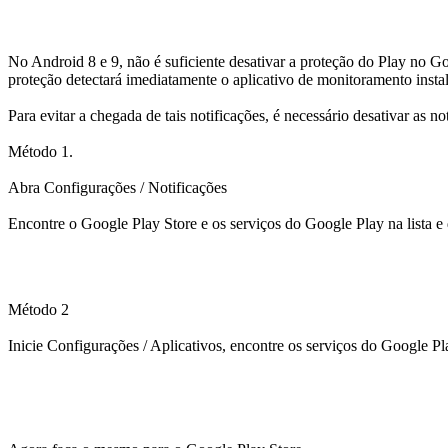
No Android 8 e 9, não é suficiente desativar a proteção do Play no Goo
proteção detectará imediatamente o aplicativo de monitoramento instala
Para evitar a chegada de tais notificações, é necessário desativar as 
Método 1.
Abra Configurações / Notificações
Encontre o Google Play Store e os serviços do Google Play na lista e d
Método 2
Inicie Configurações / Aplicativos, encontre os serviços do Google Play