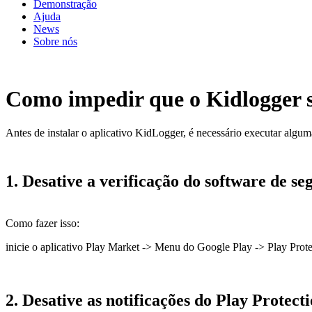
Demonstração
Ajuda
News
Sobre nós
Como impedir que o Kidlogger s
Antes de instalar o aplicativo KidLogger, é necessário executar algu
1. Desative a verificação do software de s
Como fazer isso:
inicie o aplicativo Play Market -> Menu do Google Play -> Play Protec
2. Desative as notificações do Play Protect