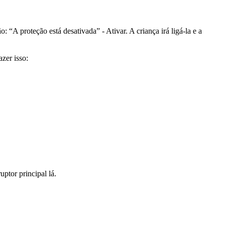
 “A proteção está desativada” - Ativar. A criança irá ligá-la e a
zer isso:
uptor principal lá.