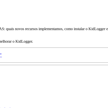
SAS: quais novos recursos implementamos, como instalar o KidLogger e
melhorar o KidLogger.
"