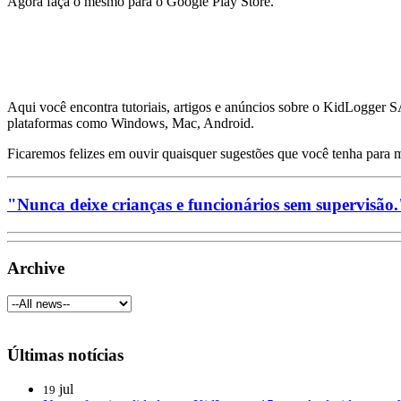
Agora faça o mesmo para o Google Play Store.
Aqui você encontra tutoriais, artigos e anúncios sobre o KidLogger 
plataformas como Windows, Mac, Android.
Ficaremos felizes em ouvir quaisquer sugestões que você tenha para 
"Nunca deixe crianças e funcionários sem supervisão.
Archive
Últimas notícias
jul
19