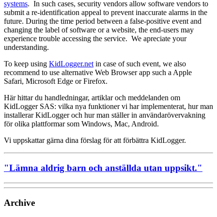
systems
. In such cases, security vendors allow software vendors to
submit a re-identification appeal to prevent inaccurate alarms in the
future. During the time period between a false-positive event and
changing the label of software or a website, the end-users may
experience trouble accessing the service. We apreciate your
understanding.
To keep using
KidLogger.net
in case of such event, we also
recommend to use alternative Web Browser app such a Apple
Safari, Microsoft Edge or Firefox.
Här hittar du handledningar, artiklar och meddelanden om
KidLogger SAS: vilka nya funktioner vi har implementerat, hur man
installerar KidLogger och hur man ställer in användarövervakning
för olika plattformar som Windows, Mac, Android.
Vi uppskattar gärna dina förslag för att förbättra KidLogger.
"Lämna aldrig barn och anställda utan uppsikt."
Archive