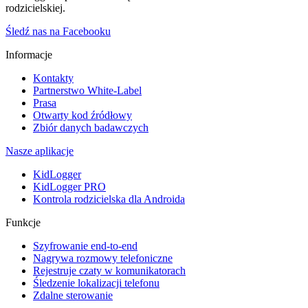
rodzicielskiej.
Śledź nas na Facebooku
Informacje
Kontakty
Partnerstwo White-Label
Prasa
Otwarty kod źródłowy
Zbiór danych badawczych
Nasze aplikacje
KidLogger
KidLogger PRO
Kontrola rodzicielska dla Androida
Funkcje
Szyfrowanie end-to-end
Nagrywa rozmowy telefoniczne
Rejestruje czaty w komunikatorach
Śledzenie lokalizacji telefonu
Zdalne sterowanie