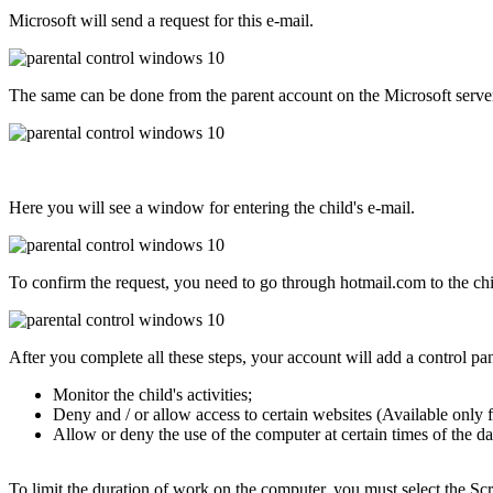
Microsoft will send a request for this e-mail.
The same can be done from the parent account on the Microsoft server
Here you will see a window for entering the child's e-mail.
To confirm the request, you need to go through hotmail.com to the child
After you complete all these steps, your account will add a control pa
Monitor the child's activities;
Deny and / or allow access to certain websites (Available only
Allow or deny the use of the computer at certain times of the day
To limit the duration of work on the computer, you must select the Sc