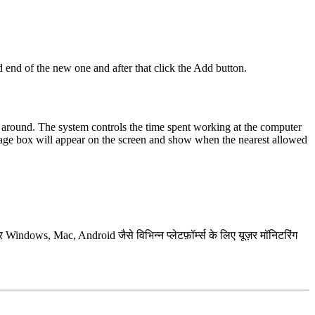
d end of the new one and after that click the Add button.
ot around. The system controls the time spent working at the computer
ssage box will appear on the screen and show when the nearest allowed
 Windows, Mac, Android जैसे विभिन्न प्लेटफ़ॉर्म्स के लिए यूज़र मॉनिटरिंग