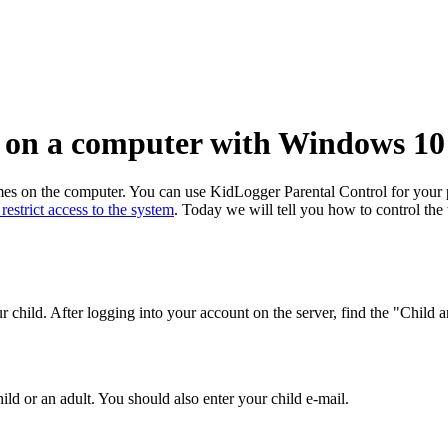
g on a computer with Windows 10
games on the computer. You can use KidLogger Parental Control for you
estrict access to the system
. Today we will tell you how to control the
ur child. After logging into your account on the server, find the "Child 
ild or an adult. You should also enter your child e-mail.