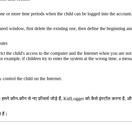
one or more time periods when the child can be logged into the account.
eared window, first delete the existing one, then define the beginning an
uter.
rict the child's access to the computer and the Internet when you are n
or example, if children try to enter the system at the wrong time, a me
control the child on the Internet.
हमने कौन-कौन से नए फ़ीचर्स जोड़े हैं, KidLogger को कैसे इंस्टॉल करना है, और
 हैं।