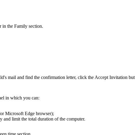
 in the Family section.
's mail and find the confirmation letter, click the Accept Invitation but
nel in which you can:
 for Microsoft Edge browser);
 and limit the total duration of the computer.
reen time section