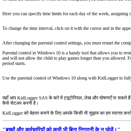
Here you can specify time limits for each day of the week, assigning 
To change the time interval, click on it with the cursor and in the app
After changing the parental control settings, you must restart the comp
Parental control in Windows 10 is a handy tool that allows you to rest
and will not allow the child to play games longer than you allowed. F
period starts.
Use the parental control of Windows 10 along with KidLogger to fully 
यहाँ आप KidLogger SAS के बारे में ट्यूटोरियल, लेख और घोषणाएँ पा सकते हैं: 
कैसे सेटअप करनी है।
KidLogger को बेहतर बनाने के लिए आपके किसी भी सुझाव का हम स्वागत करते
"बच्चों और कर्मचारियों को कभी भी बिना निगरानी के न छोड़ें।"