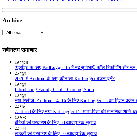
Archive
नवीनतम समाचार
जुला
19
एंड्रॉइड के लिए KidLogger 15 में नई सुविधाएँ: कॉल रिकॉर्डिंग और उन्.
जून
25
2026 में Android के लिए कौन सा KidLogger वर्जन चुनें?
जून
19
Introducing Family Chat – Coming Soon
जून
13
नया रिलीज: Android 14–16 के लिए KidLogger 15 का हिडन वर्जन अ
मई
22
Android के लिए नया KidLogger 15: माता-पिता की मानसिक शांति अब 
फ़र
10
बेटियों की परवरिश के लिए 10 व्यावहारिक सुझाव
जन
22
लड़कों की परवरिश के लिए 10 व्यावहारिक सुझाव