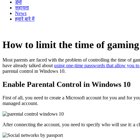
डेमो
सहायता
News
हमारे बारे में
How to limit the time of gamin
Most parents are faced with the problem of controlling the time of 
have already talked about
using one-time passwords that allow you to r
parental control in Windows 10.
Enable Parental Control in Windows 10
First of all, you need to create a Microsoft account for you and for yo
managed account.
After connecting the account, you need to specify who will use it: a ch