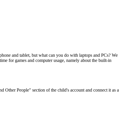
r phone and tablet, but what can you do with laptops and PCs? We
 time for games and computer usage, namely about the built-in
and Other People" section of the child's account and connect it as a