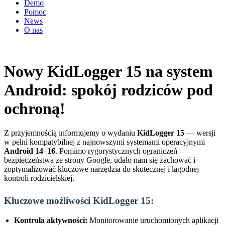
Demo
Pomoc
News
O nas
Nowy KidLogger 15 na system
Android: spokój rodziców pod
ochroną!
Z przyjemnością informujemy o wydaniu
KidLogger 15
— wersji
w pełni kompatybilnej z najnowszymi systemami operacyjnymi
Android 14–16
. Pomimo rygorystycznych ograniczeń
bezpieczeństwa ze strony Google, udało nam się zachować i
zoptymalizować kluczowe narzędzia do skutecznej i łagodnej
kontroli rodzicielskiej.
Kluczowe możliwości KidLogger 15:
Kontrola aktywności:
Monitorowanie uruchomionych aplikacji