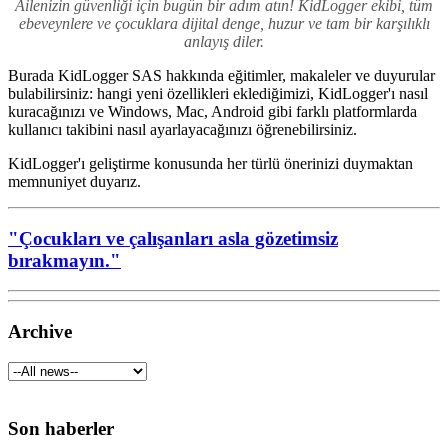
Ailenizin güvenliği için bugün bir adım atın! KidLogger ekibi, tüm
ebeveynlere ve çocuklara dijital denge, huzur ve tam bir karşılıklı
anlayış diler.
Burada KidLogger SAS hakkında eğitimler, makaleler ve duyurular
bulabilirsiniz: hangi yeni özellikleri eklediğimizi, KidLogger'ı nasıl
kuracağınızı ve Windows, Mac, Android gibi farklı platformlarda
kullanıcı takibini nasıl ayarlayacağınızı öğrenebilirsiniz.
KidLogger'ı geliştirme konusunda her türlü önerinizi duymaktan
memnuniyet duyarız.
"Çocukları ve çalışanları asla gözetimsiz
bırakmayın."
Archive
Son haberler