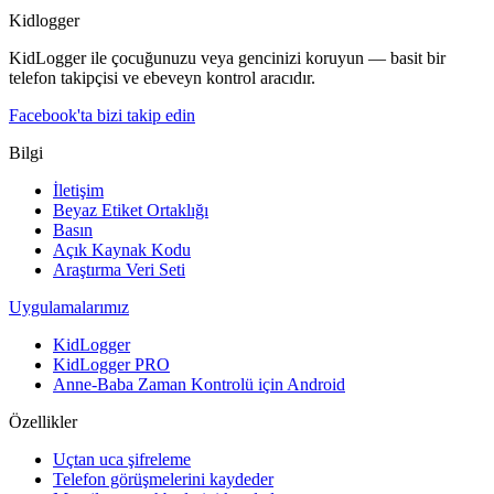
Kidlogger
KidLogger ile çocuğunuzu veya gencinizi koruyun — basit bir
telefon takipçisi ve ebeveyn kontrol aracıdır.
Facebook'ta bizi takip edin
Bilgi
İletişim
Beyaz Etiket Ortaklığı
Basın
Açık Kaynak Kodu
Araştırma Veri Seti
Uygulamalarımız
KidLogger
KidLogger PRO
Anne-Baba Zaman Kontrolü için Android
Özellikler
Uçtan uca şifreleme
Telefon görüşmelerini kaydeder