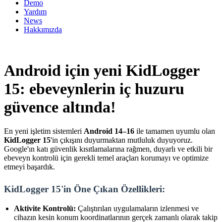
Demo
Yardım
News
Hakkımızda
Android için yeni KidLogger
15: ebeveynlerin iç huzuru
güvence altında!
En yeni işletim sistemleri
Android 14–16
ile tamamen uyumlu olan
KidLogger 15
'in çıkışını duyurmaktan mutluluk duyuyoruz.
Google'ın katı güvenlik kısıtlamalarına rağmen, duyarlı ve etkili bir
ebeveyn kontrolü için gerekli temel araçları korumayı ve optimize
etmeyi başardık.
KidLogger 15'in Öne Çıkan Özellikleri:
Aktivite Kontrolü:
Çalıştırılan uygulamaların izlenmesi ve
cihazın kesin konum koordinatlarının gerçek zamanlı olarak takip