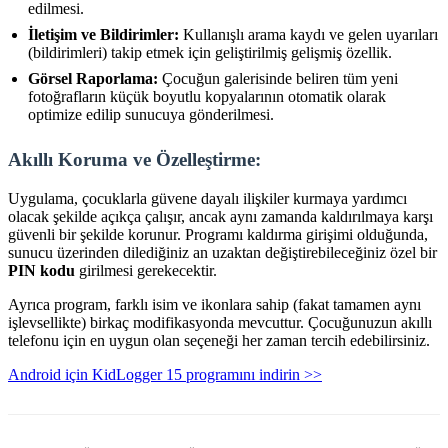
edilmesi.
İletişim ve Bildirimler:
Kullanışlı arama kaydı ve gelen uyarıları
(bildirimleri) takip etmek için geliştirilmiş gelişmiş özellik.
Görsel Raporlama:
Çocuğun galerisinde beliren tüm yeni
fotoğrafların küçük boyutlu kopyalarının otomatik olarak
optimize edilip sunucuya gönderilmesi.
Akıllı Koruma ve Özelleştirme:
Uygulama, çocuklarla güvene dayalı ilişkiler kurmaya yardımcı
olacak şekilde açıkça çalışır, ancak aynı zamanda kaldırılmaya karşı
güvenli bir şekilde korunur. Programı kaldırma girişimi olduğunda,
sunucu üzerinden dilediğiniz an uzaktan değiştirebileceğiniz özel bir
PIN kodu
girilmesi gerekecektir.
Ayrıca program, farklı isim ve ikonlara sahip (fakat tamamen aynı
işlevsellikte) birkaç modifikasyonda mevcuttur. Çocuğunuzun akıllı
telefonu için en uygun olan seçeneği her zaman tercih edebilirsiniz.
Android için KidLogger 15 programını indirin >>