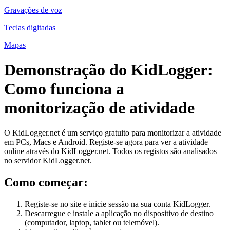
Gravações de voz
Teclas digitadas
Mapas
Demonstração do KidLogger:
Como funciona a
monitorização de atividade
O KidLogger.net é um serviço gratuito para monitorizar a atividade
em PCs, Macs e Android. Registe-se agora para ver a atividade
online através do KidLogger.net. Todos os registos são analisados
no servidor KidLogger.net.
Como começar:
Registe-se no site e inicie sessão na sua conta KidLogger.
Descarregue e instale a aplicação no dispositivo de destino
(computador, laptop, tablet ou telemóvel).