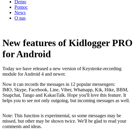
Demo
Pomoc
News
O nas
New features of Kidlogger PRO
for Android
Today we have released a new version of Keystroke-recording
module for Android 4 and newer.
Now it can records the messages in 12 popular messengers:
IMO, Skype, Facebook, Line, Viber, Whatsapp, Kik, Hike, BBM,
Snapchat, Tango and KakaoTalk. Hope you'll love this feature. It
helps you to see not only outgoing, but incoming messages as well.
Note: This function is experimental, so some messages may be
missed, but other may be shown twice. We'll be glad to read your
comments and ideas.