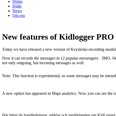
Demo
Hjälp
News
Om oss
New features of Kidlogger PRO 
Today we have released a new version of Keystroke-recording modul
Now it can records the messages in 12 popular messengers: IMO, Sky
not only outgoing, but incoming messages as well.
Note: This function is experimental, so some messages may be missed
A new option has appeared in Maps analytics. Now you can see the rout
Här hittar du handledningar, artiklar och meddelanden om KidLogger 