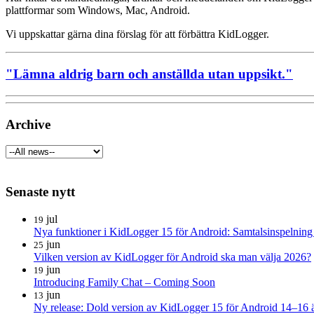
plattformar som Windows, Mac, Android.
Vi uppskattar gärna dina förslag för att förbättra KidLogger.
"Lämna aldrig barn och anställda utan uppsikt."
Archive
Senaste nytt
jul
19
Nya funktioner i KidLogger 15 för Android: Samtalsinspelning 
jun
25
Vilken version av KidLogger för Android ska man välja 2026?
jun
19
Introducing Family Chat – Coming Soon
jun
13
Ny release: Dold version av KidLogger 15 för Android 14–16 är