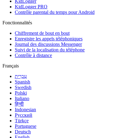
KidLogger
KidLogger PRO
Contrôle parental du temps pour Android
Fonctionnalités
Chiffrement de bout en bout
Enregistre les appels téléphoniques
Journal des discussions Messenger
Suivi de la localisation du téléphone
Contrôle à distance
Français
עִבְרִית
Spanish
Swedish
Polski
Italiano
हिन्दी
Indonesian
Русский
Türkçe
Portuguese
Deutsch
English