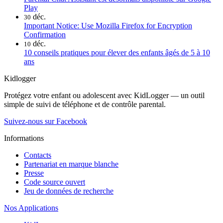
Play
déc.
30
Important Notice: Use Mozilla Firefox for Encryption
Confirmation
déc.
10
10 conseils pratiques pour élever des enfants âgés de 5 à 10
ans
Kidlogger
Protégez votre enfant ou adolescent avec KidLogger — un outil
simple de suivi de téléphone et de contrôle parental.
Suivez-nous sur Facebook
Informations
Contacts
Partenariat en marque blanche
Presse
Code source ouvert
Jeu de données de recherche
Nos Applications