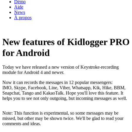
Démo
Aide
News
À propos
New features of Kidlogger PRO
for Android
Today we have released a new version of Keystroke-recording
module for Android 4 and newer.
Now it can records the messages in 12 popular messengers:
IMO, Skype, Facebook, Line, Viber, Whatsapp, Kik, Hike, BBM,
Snapchat, Tango and KakaoTalk. Hope you'll love this feature. It
helps you to see not only outgoing, but incoming messages as well.
Note: This function is experimental, so some messages may be
missed, but other may be shown twice. We'll be glad to read your
comments and ideas.