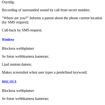
Osynlig;
Recording of surrounded sound by call from secret number;
"Where are you?" Informs a parent about the phone current location
(by SMS request);
Call-back by SMS-request;
Windows
Blockera webbplatser
Se foton webbkamera kameran;
Ljud runtom datorn;
Makes screenshot when user types a predefined keyword;
MAC OS X
Blockera webbplatser
Se foton webbkamera kameran;