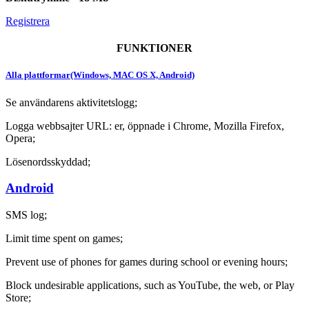
Registrera
FUNKTIONER
Alla plattformar(Windows, MAC OS X, Android)
Se användarens aktivitetslogg;
Logga webbsajter URL: er, öppnade i Chrome, Mozilla Firefox,
Opera;
Lösenordsskyddad;
Android
SMS log;
Limit time spent on games;
Prevent use of phones for games during school or evening hours;
Block undesirable applications, such as YouTube, the web, or Play
Store;