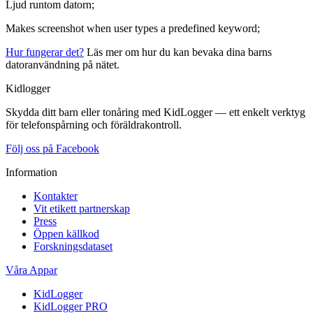
Ljud runtom datorn;
Makes screenshot when user types a predefined keyword;
Hur fungerar det?
Läs mer om hur du kan bevaka dina barns
datoranvändning på nätet.
Kidlogger
Skydda ditt barn eller tonåring med KidLogger — ett enkelt verktyg
för telefonspårning och föräldrakontroll.
Följ oss på Facebook
Information
Kontakter
Vit etikett partnerskap
Press
Öppen källkod
Forskningsdataset
Våra Appar
KidLogger
KidLogger PRO