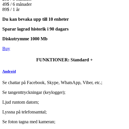
49$ / 6 månader
89$ / 1 år
Du kan bevaka upp till 10 enheter
Sparar lagrad historik i 90 dagars
Diskutrymme 1000 Mb
Buy
FUNKTIONER: Standard +
Android
Se chattar på Facebook, Skype, WhatsApp, Viber, etc.;
Se tangenttryckningar (keylogger);
Ljud runtom datorn;
Lyssna på telefonsamtal;
Se foton tagna med kameran;