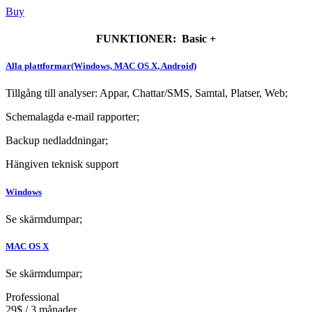
Buy
FUNKTIONER: Basic +
Alla plattformar(Windows, MAC OS X, Android)
Tillgång till analyser: Appar, Chattar/SMS, Samtal, Platser, Web;
Schemalagda e-mail rapporter;
Backup nedladdningar;
Hängiven teknisk support
Windows
Se skärmdumpar;
MAC OS X
Se skärmdumpar;
Professional
29$ / 3 månader