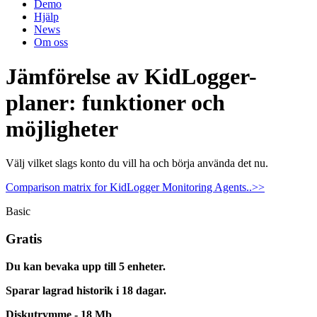
Demo
Hjälp
News
Om oss
Jämförelse av KidLogger-
planer: funktioner och
möjligheter
Välj vilket slags konto du vill ha och börja använda det nu.
Comparison matrix for KidLogger Monitoring Agents..>>
Basic
Gratis
Du kan bevaka upp till 5 enheter.
Sparar lagrad historik i 18 dagar.
Diskutrymme - 18 Mb