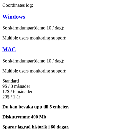
Coordinates log;
Windows
Se skärmdumpar(demo:10 / dag);
Multiple users monitoring support;
MAC
Se skärmdumpar(demo:10 / dag);
Multiple users monitoring support;
Standard
9$ / 3 månader
17$ / 6 månader
29$ / 1 år
Du kan bevaka upp till 5 enheter.
Diskutrymme 400 Mb
Sparar lagrad historik i 60 dagar.