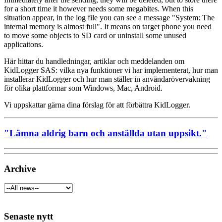
for a short time it however needs some megabites. When this
situation appear, in the log file you can see a message "System: The
internal memory is almost full". It means on target phone you need
to move some objects to SD card or uninstall some unused
applicaitons.
Här hittar du handledningar, artiklar och meddelanden om
KidLogger SAS: vilka nya funktioner vi har implementerat, hur man
installerar KidLogger och hur man ställer in användarövervakning
för olika plattformar som Windows, Mac, Android.
Vi uppskattar gärna dina förslag för att förbättra KidLogger.
"Lämna aldrig barn och anställda utan uppsikt."
Archive
Senaste nytt