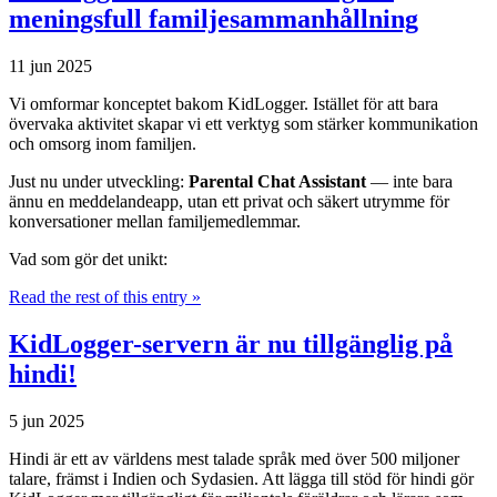
meningsfull familjesammanhållning
11 jun 2025
Vi omformar konceptet bakom KidLogger. Istället för att bara
övervaka aktivitet skapar vi ett verktyg som stärker kommunikation
och omsorg inom familjen.
Just nu under utveckling:
Parental Chat Assistant
— inte bara
ännu en meddelandeapp, utan ett privat och säkert utrymme för
konversationer mellan familjemedlemmar.
Vad som gör det unikt:
Read the rest of this entry »
KidLogger-servern är nu tillgänglig på
hindi!
5 jun 2025
Hindi är ett av världens mest talade språk med över 500 miljoner
talare, främst i Indien och Sydasien. Att lägga till stöd för hindi gör