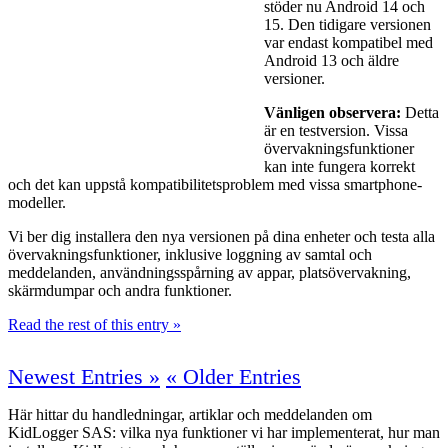
stöder nu Android 14 och
15. Den tidigare versionen
var endast kompatibel med
Android 13 och äldre
versioner.
Vänligen observera:
Detta
är en testversion. Vissa
övervakningsfunktioner
kan inte fungera korrekt
och det kan uppstå kompatibilitetsproblem med vissa smartphone-
modeller.
Vi ber dig installera den nya versionen på dina enheter och testa alla
övervakningsfunktioner, inklusive loggning av samtal och
meddelanden, användningsspårning av appar, platsövervakning,
skärmdumpar och andra funktioner.
Read the rest of this entry »
Newest Entries »
« Older Entries
Här hittar du handledningar, artiklar och meddelanden om
KidLogger SAS: vilka nya funktioner vi har implementerat, hur man