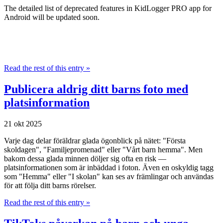
The detailed list of deprecated features in KidLogger PRO app for
Android will be updated soon.
Read the rest of this entry »
Publicera aldrig ditt barns foto med
platsinformation
21 okt 2025
Varje dag delar föräldrar glada ögonblick på nätet: "Första
skoldagen", "Familjepromenad" eller "Vårt barn hemma". Men
bakom dessa glada minnen döljer sig ofta en risk —
platsinformationen som är inbäddad i foton. Även en oskyldig tagg
som "Hemma" eller "I skolan" kan ses av främlingar och användas
för att följa ditt barns rörelser.
Read the rest of this entry »