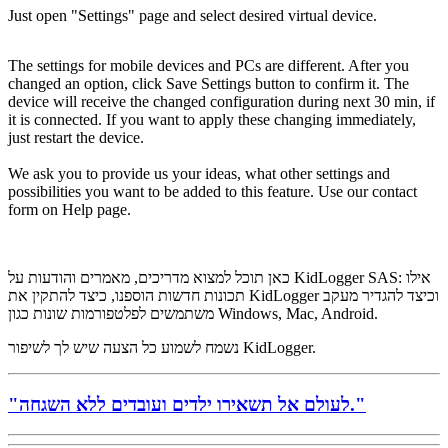
Just open "Settings" page and select desired virtual device.
The settings for mobile devices and PCs are different. After you
changed an option, click Save Settings button to confirm it. The
device will receive the changed configuration during next 30 min, if
it is connected. If you want to apply these changing immediately,
just restart the device.
We ask you to provide us your ideas, what other settings and
possibilities you want to be added to this feature. Use our contact
form on Help page.
כאן תוכל למצוא מדריכים, מאמרים והודעות על KidLogger SAS: אילו
תכונות חדשות הוספנו, כיצד להתקין את KidLogger וכיצד להגדיר מעקב
משתמשים לפלטפורמות שונות כגון Windows, Mac, Android.
נשמח לשמוע כל הצעה שיש לך לשיפור KidLogger.
"לעולם אל תשאירו ילדים ועובדים ללא השגחה."