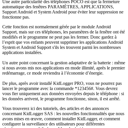
Une autre particularité des téléphones POCO est que la fermeture
automatique des fenêtres PARAMÈTRES, APPLICATIONS,
Support Android et System Android pour éviter leur suppression ne
fonctionne pas.
Cette fonction est normalement gérée par le module Android
Support, mais sur ces téléphones, les paramètres de la fenêtre ont été
modifiés et le programme ne peut pas les fermer. Donc gardez à
l’esprit que vos enfants peuvent supprimer les applications Android
System et Android Support s'ils les trouvent parmi les nombreuses
applications installées.
Un autre point concernant la gestion adaptative de la batterie : même
si nous avons mis nos applications en mode illimité, après le premier
redémarrage, ce mode reviendra à l’économie d’énergie.
De plus, après avoir installé KidLogger PRO, vous ne pourrez pas
lancer le programme avec la commande *123456#. Vous devrez
vous fier uniquement aux données envoyées depuis le téléphone : si
les données arrivent, le programme fonctionne, sinon, il est arrêté.
Vous trouverez ici des tutoriels, des articles et des annonces
concernant KidLogger SAS : les nouvelles fonctionnalités que nous
avons mises en œuvre, comment installer KidLogger, et comment
configurer la surveillance des utilisateurs pour différentes