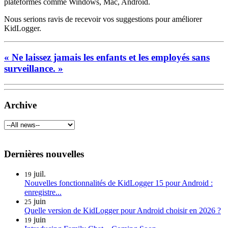
plateformes comme Windows, Mac, Android.
Nous serions ravis de recevoir vos suggestions pour améliorer
KidLogger.
« Ne laissez jamais les enfants et les employés sans
surveillance. »
Archive
Dernières nouvelles
juil.
19
Nouvelles fonctionnalités de KidLogger 15 pour Android :
enregistre...
juin
25
Quelle version de KidLogger pour Android choisir en 2026 ?
juin
19