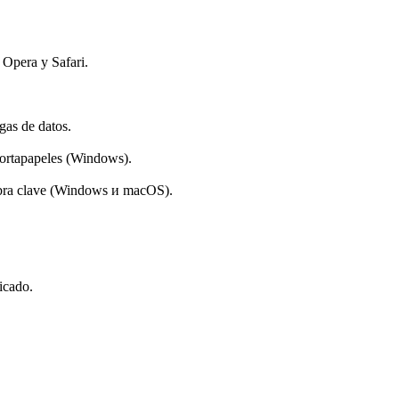
, Opera y Safari.
gas de datos.
 portapapeles (Windows).
labra clave (Windows и macOS).
icado.