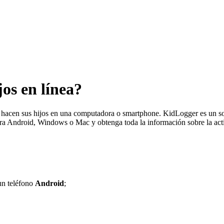
os en línea?
é hacen sus hijos en una computadora o smartphone. KidLogger es un so
ara Android, Windows o Mac y obtenga toda la información sobre la activ
un teléfono
Android
;