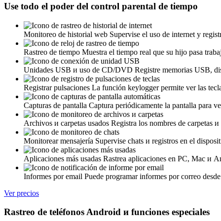
Use todo el poder del control parental de tiempo
Monitoreo de historial web
Supervise el uso de internet y regist
Rastreo de tiempo
Muestra el tiempo real que su hijo pasa traba
Unidades USB и uso de CD/DVD
Registre memorias USB, disc
Registrar pulsaciones
La función keylogger permite ver las tecl
Capturas de pantalla
Captura periódicamente la pantalla para v
Archivos и carpetas usados
Registra los nombres de carpetas и
Monitorear mensajería
Supervise chats и registros en el dispos
Aplicaciones más usadas
Rastrea aplicaciones en PC, Mac и And
Informes por email
Puede programar informes por correo desd
Ver precios
Rastreo de teléfonos Android и funciones especiales