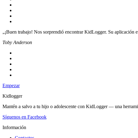
„¡Buen trabajo! Nos sorprendió encontrar KidLogger. Su aplicación es
Toby Anderson
Empezar
Kidlogger
Mantén a salvo a tu hijo o adolescente con KidLogger — una herramient
Síguenos en Facebook
Información
Contactos