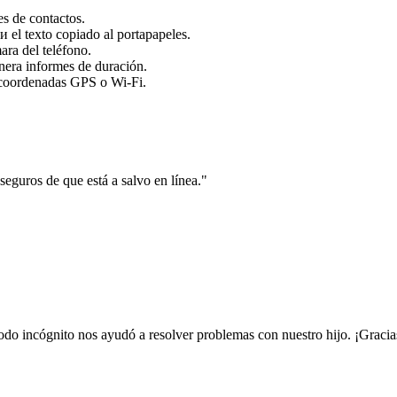
s de contactos.
и el texto copiado al portapapeles.
ara del teléfono.
nera informes de duración.
 coordenadas GPS o Wi-Fi.
eguros de que está a salvo en línea."
odo incógnito nos ayudó a resolver problemas con nuestro hijo. ¡Gracia