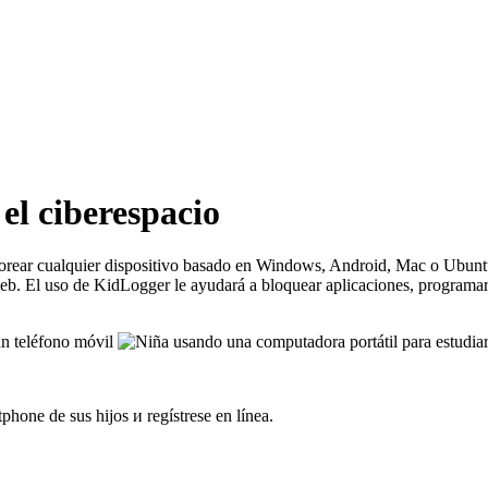
el ciberespacio
nitorear cualquier dispositivo basado en Windows, Android, Mac o Ubun
. El uso de KidLogger le ayudará a bloquear aplicaciones, programar el
tphone de sus hijos и regístrese en línea.