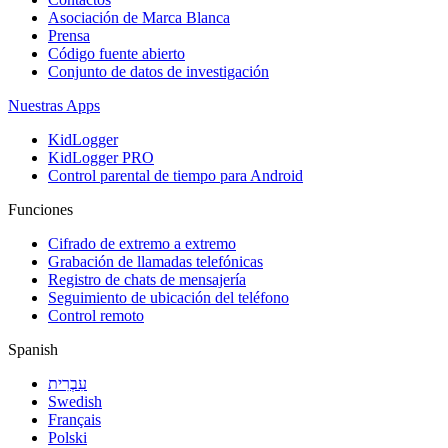
Asociación de Marca Blanca
Prensa
Código fuente abierto
Conjunto de datos de investigación
Nuestras Apps
KidLogger
KidLogger PRO
Control parental de tiempo para Android
Funciones
Cifrado de extremo a extremo
Grabación de llamadas telefónicas
Registro de chats de mensajería
Seguimiento de ubicación del teléfono
Control remoto
Spanish
עִבְרִית
Swedish
Français
Polski