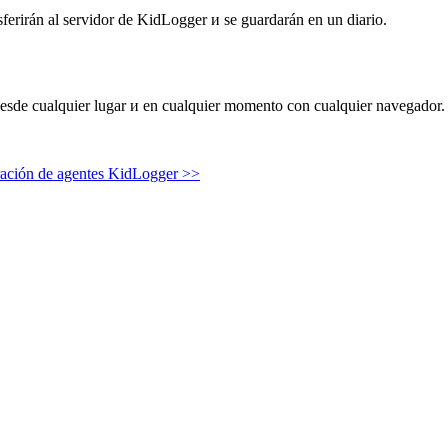
nsferirán al servidor de KidLogger и se guardarán en un diario.
a desde cualquier lugar и en cualquier momento con cualquier navegador.
ción de agentes KidLogger >>