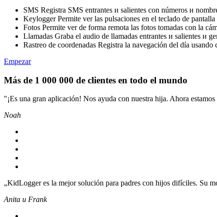
SMS
Registra SMS entrantes и salientes con números и nombre
Keylogger
Permite ver las pulsaciones en el teclado de pantalla 
Fotos
Permite ver de forma remota las fotos tomadas con la cám
Llamadas
Graba el audio de llamadas entrantes и salientes и ge
Rastreo de coordenadas
Registra la navegación del día usando
Empezar
Más de 1 000 000 de clientes en todo el mundo
"¡Es una gran aplicación! Nos ayuda con nuestra hija. Ahora estamos s
Noah
„KidLogger es la mejor solución para padres con hijos difíciles. Su m
Anita и Frank