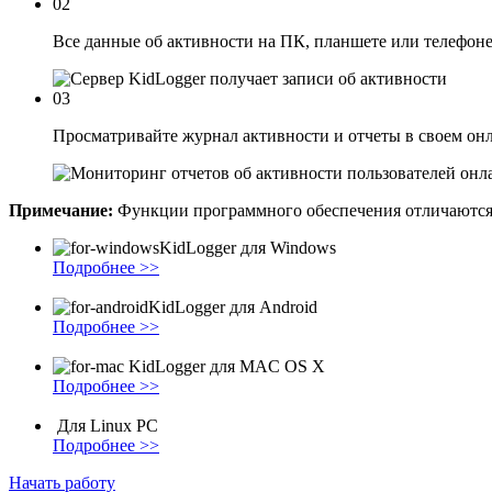
02
Все данные об активности на ПК, планшете или телефоне 
03
Просматривайте журнал активности и отчеты в своем онл
Примечание:
Функции программного обеспечения отличаются
KidLogger для Windows
Подробнее >>
KidLogger для Android
Подробнее >>
KidLogger для MAC OS X
Подробнее >>
Для Linux PC
Подробнее >>
Начать работу