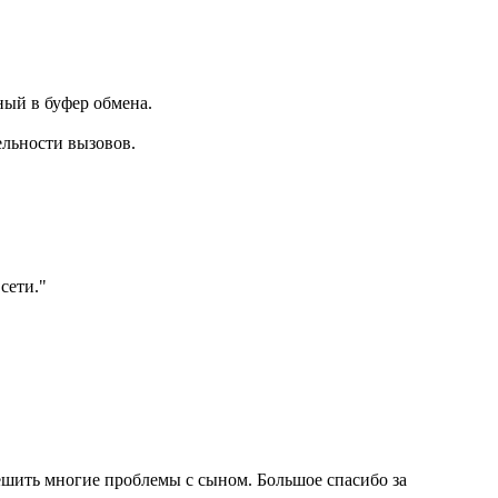
ный в буфер обмена.
ельности вызовов.
сети."
шить многие проблемы с сыном. Большое спасибо за