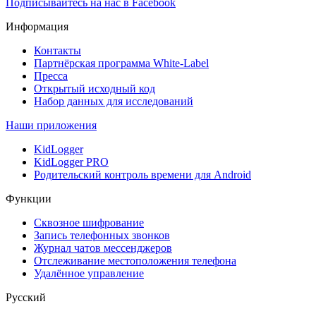
Подписывайтесь на нас в Facebook
Информация
Контакты
Партнёрская программа White-Label
Пресса
Открытый исходный код
Набор данных для исследований
Наши приложения
KidLogger
KidLogger PRO
Родительский контроль времени для Android
Функции
Сквозное шифрование
Запись телефонных звонков
Журнал чатов мессенджеров
Отслеживание местоположения телефона
Удалённое управление
Русский