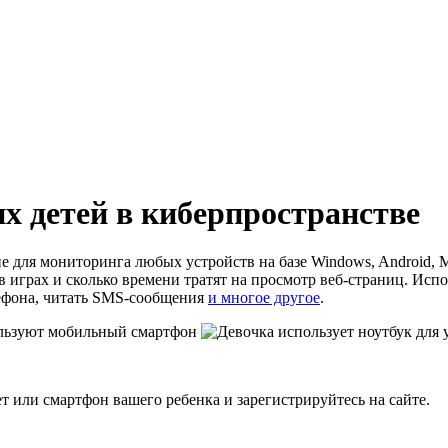
х детей в киберпространстве
е для мониторинга любых устройств на базе Windows, Android, M
т в играх и сколько времени тратят на просмотр веб-страниц. И
лефона, читать SMS-сообщения
и многое другое
.
 или смартфон вашего ребенка и зарегистрируйтесь на сайте.