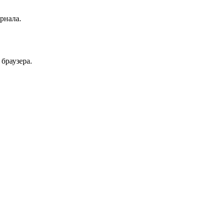
рнала.
браузера.