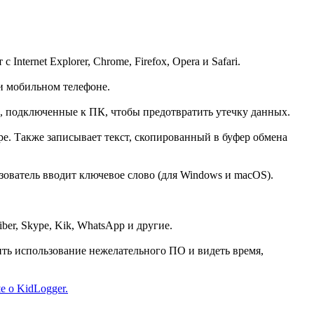
ternet Explorer, Chrome, Firefox, Opera и Safari.
и мобильном телефоне.
, подключенные к ПК, чтобы предотвратить утечку данных.
е. Также записывает текст, скопированный в буфер обмена
ователь вводит ключевое слово (для Windows и macOS).
er, Skype, Kik, WhatsApp и другие.
ть использование нежелательного ПО и видеть время,
е о KidLogger.