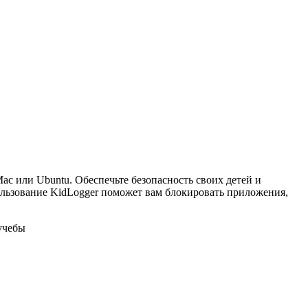
ac или Ubuntu. Обеспечьте безопасность своих детей и
спользование KidLogger поможет вам блокировать приложения,