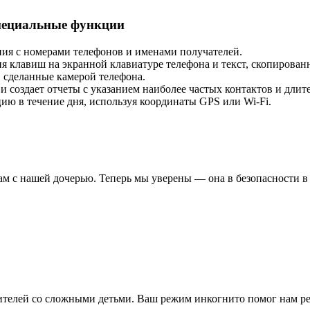
пециальные функции
ия с номерами телефонов и именами получателей.
я клавиш на экранной клавиатуре телефона и текст, скопирован
 сделанные камерой телефона.
 создает отчеты с указанием наиболее частых контактов и длит
ю в течение дня, используя координаты GPS или Wi-Fi.
м с нашей дочерью. Теперь мы уверены — она в безопасности в 
ителей со сложными детьми. Ваш режим инкогнито помог нам ре