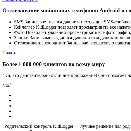
Отслеживание мобильных телефонов Android и с
SMS
Записывает все входящие и исходящие SMS-сообщен
Кейлоггер
KidLogger позволяет просматривать все нажати
Фото
Позволяет удаленно просматривать все фотографии,
Звонки
Записывает аудио входящих и исходящих звонков и
Отслеживание координат
Записывает пошаговую навигаци
Начать
Более 1 000 000 клиентов по всему миру
"Эй, это действительно отличное приложение! Оно помогает на
Ной
„Родительский контроль KidLogger — лучшее решение для род