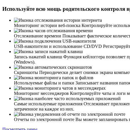
Используйте всю мощь родительского контроля 
Мониторинг истории веб-поиска
Контролируйте использова
Отслеживание времени
Показывает фактическое количест
USB-накопители и использование CD/DVD
Регистрируйт
Запись нажатий клавиш
Функция кейлоггера позволяет пр
(Windows).
Скриншоты
Периодически делает снимки экрана компьюте
Используемые файлы и папки
Записывает названия папок
Мониторинг мессенджеров
Контролируйте чаты и логи ме
Самые используемые приложения
Отслеживает приложени
затраченное на каждое из них.
Отчеты по электронной почте
Вы можете запланировать п
Посмотреть цены