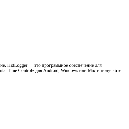
оне. KidLogger — это программное обеспечение для
al Time Control» для Android, Windows или Mac и получайте