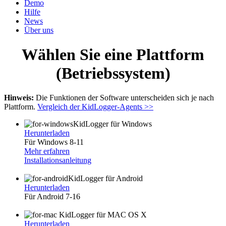
Demo
Hilfe
News
Über uns
Wählen Sie eine Plattform
(Betriebssystem)
Hinweis:
Die Funktionen der Software unterscheiden sich je nach
Plattform.
Vergleich der KidLogger-Agents >>
KidLogger für Windows
Herunterladen
Für Windows 8-11
Mehr erfahren
Installationsanleitung
KidLogger für Android
Herunterladen
Für Android 7-16
KidLogger für MAC OS X
Herunterladen