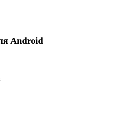
ля Android
.