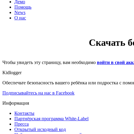
Демо
Помощь
News
О нас
Скачать б
Чтобы увидеть эту страницу, вам необходимо
войти в свой акк
Kidlogger
Обеспечьте безопасность вашего ребёнка или подростка с пом
Подписывайтесь на нас в Facebook
Информация
Контакты
Партнёрская программа White-Label
Пресса
Открытый исходный код