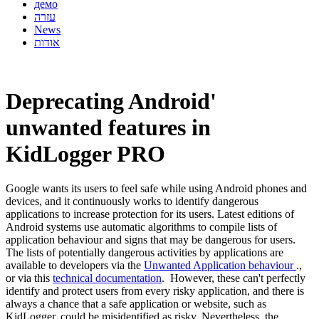
демо
עזרה
News
אודות
Deprecating Android'
unwanted features in
KidLogger PRO
Google wants its users to feel safe while using Android phones and
devices, and it continuously works to identify dangerous
applications to increase protection for its users. Latest editions of
Android systems use automatic algorithms to compile lists of
application behaviour and signs that may be dangerous for users.
The lists of potentially dangerous activities by applications are
available to developers via the
Unwanted Application behaviour
.,
or via this
technical documentation
. However, these can't perfectly
identify and protect users from every risky application, and there is
always a chance that a safe application or website, such as
KidLogger, could be misidentified as risky. Nevertheless, the