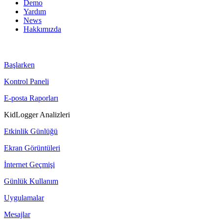
Demo
Yardım
News
Hakkımızda
Başlarken
Kontrol Paneli
E-posta Raporları
KidLogger Analizleri
Etkinlik Günlüğü
Ekran Görüntüleri
İnternet Geçmişi
Günlük Kullanım
Uygulamalar
Mesajlar