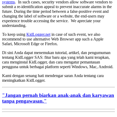
systems
. In such cases, security vendors allow software vendors to
submit a re-identification appeal to prevent inaccurate alarms in the
future. During the time period between a false-positive event and
changing the label of software or a website, the end-users may
experience trouble accessing the service. We apreciate your
understanding.
To keep using
KidLogger.net
in case of such event, we also
recommend to use alternative Web Browser app such a Apple
Safari, Microsoft Edge or Firefox.
Di sini Anda dapat menemukan tutorial, artikel, dan pengumuman
tentang KidLogger SAS: fitur baru apa yang telah kami terapkan,
cara menginstal KidLogger, dan cara mengatur pemantauan
pengguna untuk berbagai platform seperti Windows, Mac, Android.
Kami dengan senang hati mendengar saran Anda tentang cara
meningkatkan KidLogger.
"Jangan pernah biarkan anak-anak dan karyawan
tanpa pengawasan."