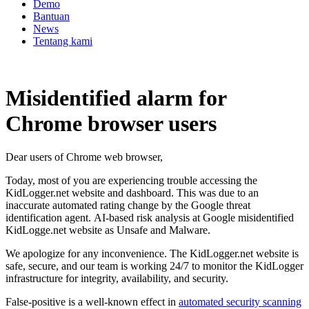
Demo
Bantuan
News
Tentang kami
Misidentified alarm for
Chrome browser users
Dear users of Chrome web browser,
Today, most of you are experiencing trouble accessing the
KidLogger.net website and dashboard. This was due to an
inaccurate automated rating change by the Google threat
identification agent. AI-based risk analysis at Google misidentified
KidLogge.net website as Unsafe and Malware.
We apologize for any inconvenience. The KidLogger.net website is
safe, secure, and our team is working 24/7 to monitor the KidLogger
infrastructure for integrity, availability, and security.
False-positive is a well-known effect in
automated security scanning