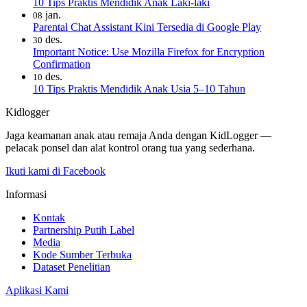
10 Tips Praktis Mendidik Anak Laki-laki
jan.
08
Parental Chat Assistant Kini Tersedia di Google Play
des.
30
Important Notice: Use Mozilla Firefox for Encryption
Confirmation
des.
10
10 Tips Praktis Mendidik Anak Usia 5–10 Tahun
Kidlogger
Jaga keamanan anak atau remaja Anda dengan KidLogger —
pelacak ponsel dan alat kontrol orang tua yang sederhana.
Ikuti kami di Facebook
Informasi
Kontak
Partnership Putih Label
Media
Kode Sumber Terbuka
Dataset Penelitian
Aplikasi Kami