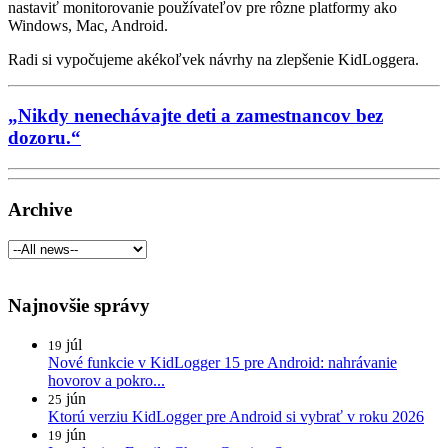
nastaviť monitorovanie používateľov pre rôzne platformy ako
Windows, Mac, Android.
Radi si vypočujeme akékoľvek návrhy na zlepšenie KidLoggera.
„Nikdy nenechávajte deti a zamestnancov bez
dozoru.“
Archive
Najnovšie správy
júl
19
Nové funkcie v KidLogger 15 pre Android: nahrávanie
hovorov a pokro...
jún
25
Ktorú verziu KidLogger pre Android si vybrať v roku 2026
jún
19