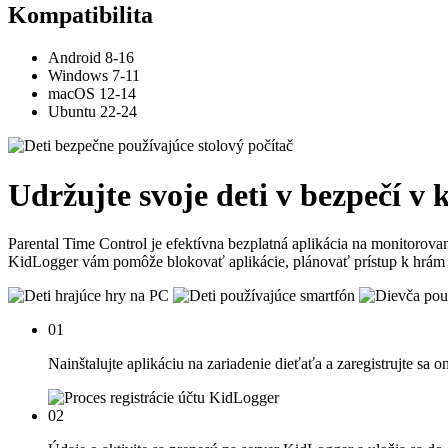
Kompatibilita
Android 8-16
Windows 7-11
macOS 12-14
Ubuntu 22-24
Udržujte svoje deti v bezpečí v 
Parental Time Control je efektívna bezplatná aplikácia na monitorov
KidLogger vám pomôže blokovať aplikácie, plánovať prístup k hrám 
01
Nainštalujte aplikáciu na zariadenie dieťaťa a zaregistrujte sa on
02