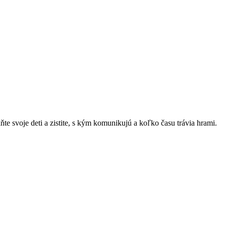
e svoje deti a zistite, s kým komunikujú a koľko času trávia hrami.