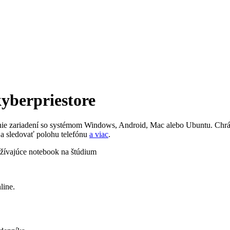
kyberpriestore
anie zariadení so systémom Windows, Android, Mac alebo Ubuntu. Chráňt
a sledovať polohu telefónu
a viac
.
line.