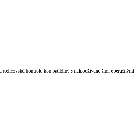
r na rodičovskú kontrolu kompatibilný s najpoužívanejšími operačnými