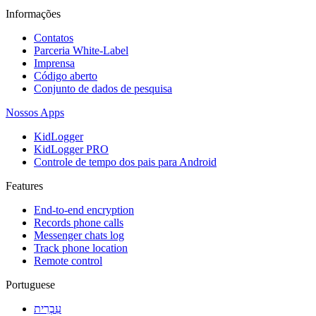
Informações
Contatos
Parceria White-Label
Imprensa
Código aberto
Conjunto de dados de pesquisa
Nossos Apps
KidLogger
KidLogger PRO
Controle de tempo dos pais para Android
Features
End-to-end encryption
Records phone calls
Messenger chats log
Track phone location
Remote control
Portuguese
עִבְרִית