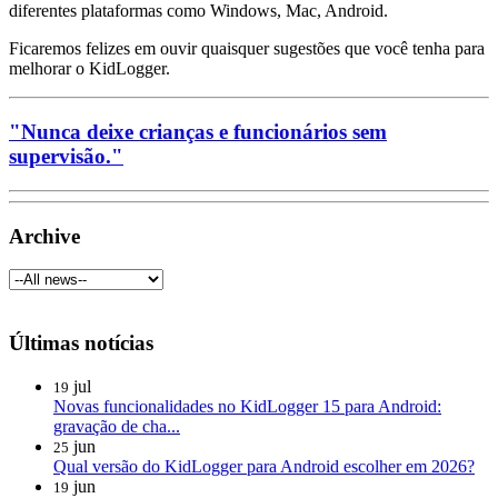
diferentes plataformas como Windows, Mac, Android.
Ficaremos felizes em ouvir quaisquer sugestões que você tenha para
melhorar o KidLogger.
"Nunca deixe crianças e funcionários sem
supervisão."
Archive
Últimas notícias
jul
19
Novas funcionalidades no KidLogger 15 para Android:
gravação de cha...
jun
25
Qual versão do KidLogger para Android escolher em 2026?
jun
19