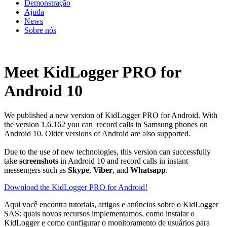
Demonstração
Ajuda
News
Sobre nós
Meet KidLogger PRO for
Android 10
We published a new version of KidLogger PRO for Android. With
the version 1.6.162 you can record calls in Samsung phones on
Android 10. Older versions of Android are also supported.
Due to the use of new technologies, this version can successfully
take
screenshots
in Android 10 and record calls in instant
messengers such as
Skype
,
Viber
, and
Whatsapp
.
Download the KidLogger PRO for Android!
Aqui você encontra tutoriais, artigos e anúncios sobre o KidLogger
SAS: quais novos recursos implementamos, como instalar o
KidLogger e como configurar o monitoramento de usuários para