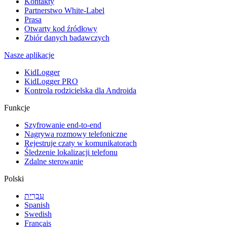
Kontakty
Partnerstwo White-Label
Prasa
Otwarty kod źródłowy
Zbiór danych badawczych
Nasze aplikacje
KidLogger
KidLogger PRO
Kontrola rodzicielska dla Androida
Funkcje
Szyfrowanie end-to-end
Nagrywa rozmowy telefoniczne
Rejestruje czaty w komunikatorach
Śledzenie lokalizacji telefonu
Zdalne sterowanie
Polski
עִבְרִית
Spanish
Swedish
Français