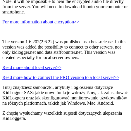
Note: it will be impossible to hear the encrypted audio file directly
from the server. You will need to download it onto your computer or
smartphone.
For more information about encryption>>
The version 1.6.202(2.6.22) was published as a beta-release. In this
version was added the possibility to connect to other servers, not
only kidlogger.net and data.staffcounter.net. This version was
created especially for local server owners.
Read more about local server>>
Read more how to connect the PRO version to a local server>>
Tutaj znajdziesz samouczki, artykuły i ogłoszenia dotyczące
KidLogger SAS: jakie nowe funkcje wdrożyliśmy, jak zainstalować
KidLoggera oraz jak skonfigurować monitorowanie użytkowników
na różnych platformach, takich jak Windows, Mac, Android.
Z chęcią wysłuchamy wszelkich sugestii dotyczących ulepszania
KidLoggera.