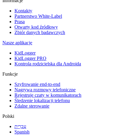
Informacje
Kontakty
Partnerstwo White-Label
Prasa
Otwarty kod źródłowy
Zbiór danych badawczych
Nasze aplikacje
KidLogger
KidLogger PRO
Kontrola rodzicielska dla Androida
Funkcje
Szyfrowanie end-to-end
Nagrywa rozmowy telefoniczne
Rejestruje czaty w komunikatorach
Śledzenie lokalizacji telefonu
Zdalne sterowanie
Polski
עִבְרִית
Spanish