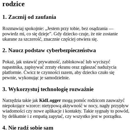
rodzice
1. Zacznij od zaufania
Rozmawiaj spokojnie: „Jestem przy tobie, bez osądzania —
powiedz mi, co się dzieje”. Gdy dziecko czuje, że nie zostanie
ukarane za szczerość, znacznie częściej otwiera się.
2. Naucz podstaw cyberbezpieczeństwa
Pokaż, jak ustawić prywatność, zablokować lub wyciszyć
napastnika, zapisywać zrzuty ekranu oraz zgłaszać nadużycia
platformie. Ćwicz te czynności razem, aby dziecko czuło się
pewnie, wykonując je samodzielnie.
3. Wykorzystuj technologię rozważnie
Narzędzia takie jak
KidLogger
mogą pomóc rodzicom zauważyć
niepokojące wzorce: nietypową aktywność w nocy, nagły przypływ
wiadomości czy nowe aplikacje i kontakty. Takie sygnały to powód,
by delikatnie i z empatią zapytać, czy wszystko jest w porządku.
4. Nie radź sobie sam