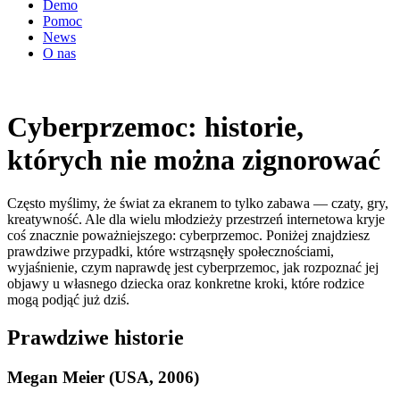
Demo
Pomoc
News
O nas
Cyberprzemoc: historie,
których nie można zignorować
Często myślimy, że świat za ekranem to tylko zabawa — czaty, gry,
kreatywność. Ale dla wielu młodzieży przestrzeń internetowa kryje
coś znacznie poważniejszego: cyberprzemoc. Poniżej znajdziesz
prawdziwe przypadki, które wstrząsnęły społecznościami,
wyjaśnienie, czym naprawdę jest cyberprzemoc, jak rozpoznać jej
objawy u własnego dziecka oraz konkretne kroki, które rodzice
mogą podjąć już dziś.
Prawdziwe historie
Megan Meier (USA, 2006)