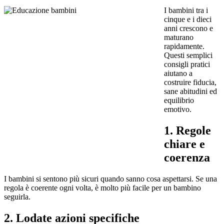
I bambini tra i
cinque e i dieci
anni crescono e
maturano
rapidamente.
Questi semplici
consigli pratici
aiutano a
costruire fiducia,
sane abitudini ed
equilibrio
emotivo.
1. Regole
chiare e
coerenza
I bambini si sentono più sicuri quando sanno cosa aspettarsi. Se una
regola è coerente ogni volta, è molto più facile per un bambino
seguirla.
2. Lodate azioni specifiche