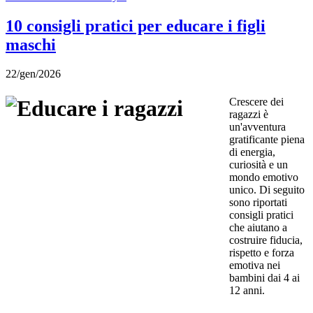
10 consigli pratici per educare i figli
maschi
22/gen/2026
Crescere dei
ragazzi è
un'avventura
gratificante piena
di energia,
curiosità e un
mondo emotivo
unico. Di seguito
sono riportati
consigli pratici
che aiutano a
costruire fiducia,
rispetto e forza
emotiva nei
bambini dai 4 ai
12 anni.