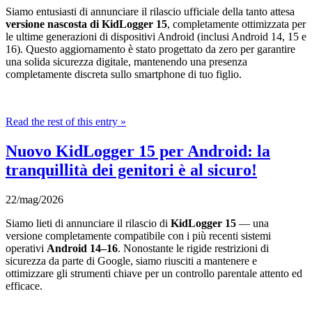
Siamo entusiasti di annunciare il rilascio ufficiale della tanto attesa
versione nascosta di KidLogger 15
, completamente ottimizzata per
le ultime generazioni di dispositivi Android (inclusi Android 14, 15 e
16). Questo aggiornamento è stato progettato da zero per garantire
una solida sicurezza digitale, mantenendo una presenza
completamente discreta sullo smartphone di tuo figlio.
Read the rest of this entry »
Nuovo KidLogger 15 per Android: la
tranquillità dei genitori è al sicuro!
22/mag/2026
Siamo lieti di annunciare il rilascio di
KidLogger 15
— una
versione completamente compatibile con i più recenti sistemi
operativi
Android 14–16
. Nonostante le rigide restrizioni di
sicurezza da parte di Google, siamo riusciti a mantenere e
ottimizzare gli strumenti chiave per un controllo parentale attento ed
efficace.