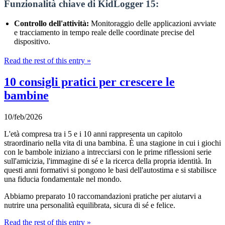
Funzionalità chiave di KidLogger 15:
Controllo dell'attività:
Monitoraggio delle applicazioni avviate
e tracciamento in tempo reale delle coordinate precise del
dispositivo.
Read the rest of this entry »
10 consigli pratici per crescere le
bambine
10/feb/2026
L'età compresa tra i 5 e i 10 anni rappresenta un capitolo
straordinario nella vita di una bambina. È una stagione in cui i giochi
con le bambole iniziano a intrecciarsi con le prime riflessioni serie
sull'amicizia, l'immagine di sé e la ricerca della propria identità. In
questi anni formativi si pongono le basi dell'autostima e si stabilisce
una fiducia fondamentale nel mondo.
Abbiamo preparato 10 raccomandazioni pratiche per aiutarvi a
nutrire una personalità equilibrata, sicura di sé e felice.
Read the rest of this entry »