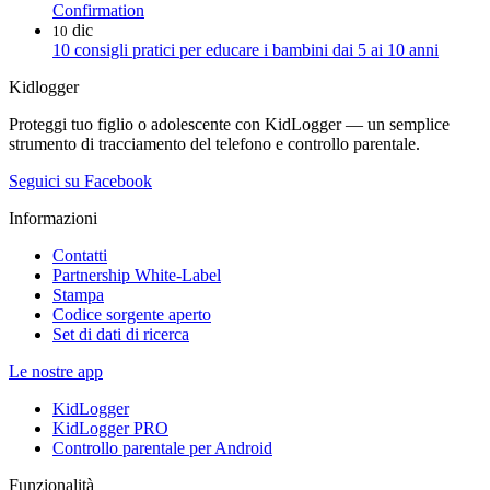
Confirmation
dic
10
10 consigli pratici per educare i bambini dai 5 ai 10 anni
Kidlogger
Proteggi tuo figlio o adolescente con KidLogger — un semplice
strumento di tracciamento del telefono e controllo parentale.
Seguici su Facebook
Informazioni
Contatti
Partnership White-Label
Stampa
Codice sorgente aperto
Set di dati di ricerca
Le nostre app
KidLogger
KidLogger PRO
Controllo parentale per Android
Funzionalità