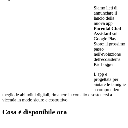
Siamo lieti di
annunciare il
lancio della
nuova app
Parental Chat
Assistant
sul
Google Play
Store: il prossimo
passo
nell'evoluzione
dell'ecosistema
KidLogger.
L'app è
progettata per
aiutare le famiglie
a comprendere
meglio le abitudini digitali, rimanere in contatto e sostenersi a
vicenda in modo sicuro e costruttivo.
Cosa è disponibile ora