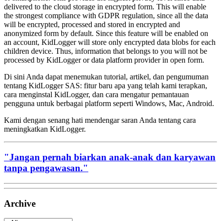
delivered to the cloud storage in encrypted form. This will enable
the strongest compliance with GDPR regulation, since all the data
will be encrypted, processed and stored in encrypted and
anonymized form by default. Since this feature will be enabled on
an account, KidLogger will store only encrypted data blobs for each
children device. Thus, information that belongs to you will not be
processed by KidLogger or data platform provider in open form.
Di sini Anda dapat menemukan tutorial, artikel, dan pengumuman
tentang KidLogger SAS: fitur baru apa yang telah kami terapkan,
cara menginstal KidLogger, dan cara mengatur pemantauan
pengguna untuk berbagai platform seperti Windows, Mac, Android.
Kami dengan senang hati mendengar saran Anda tentang cara
meningkatkan KidLogger.
"Jangan pernah biarkan anak-anak dan karyawan
tanpa pengawasan."
Archive