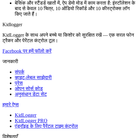
बेसिक और स्टैंडर्ड खातों में, ऐप डेमो मोड में काम करता है: इंस्टॉलेशन के
बाद से केवल 10 चित्र, 10 ऑडियो रिकॉर्ड और 10 कीस्ट्रोक्स लॉग
किए जाते हैं।
Kidlogger
KidLogger के साथ अपने बच्चे या किशोर को सुरक्षित रखें — एक सरल फोन
ट्रैकर और पेरेंटल कंट्रोल टूल।
Facebook पर हमें फॉलो करें
जानकारी
संपर्क
व्हाइट-लेबल साझेदारी
प्रेस
ओपन सोर्स कोड
अनुसंधान डेटा सेट
हमारे ऐप्स
KidLogger
KidLogger PRO
एंड्रॉइड के लिए पैरेंटल टाइम कंट्रोल
विशेषताएँ