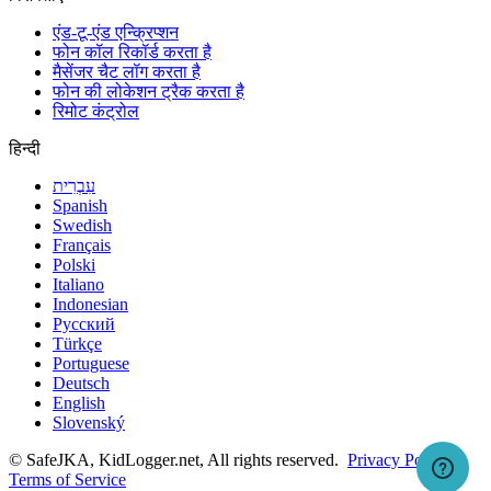
एंड-टू-एंड एन्क्रिप्शन
फोन कॉल रिकॉर्ड करता है
मैसेंजर चैट लॉग करता है
फोन की लोकेशन ट्रैक करता है
रिमोट कंट्रोल
हिन्दी
עִבְרִית
Spanish
Swedish
Français
Polski
Italiano
Indonesian
Русский
Türkçe
Portuguese
Deutsch
English
Slovenský
© SafeJKA, KidLogger.net, All rights reserved.
Privacy Policy
Terms of Service