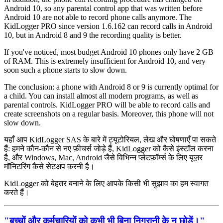
Android 10, so any parental control app that was written before
Android 10 are not able to record phone calls anymore. The
KidLogger PRO since version 1.6.162 can record calls in Android
10, but in Android 8 and 9 the recording quality is better.
If you've noticed, most budget Android 10 phones only have 2 GB
of RAM. This is extremely insufficient for Android 10, and very
soon such a phone starts to slow down.
The conclusion: a phone with Android 8 or 9 is currently optimal for
a child. You can install almost all modern programs, as well as
parental controls. KidLogger PRO will be able to record calls and
create screenshots on a regular basis. Moreover, this phone will not
slow down.
यहाँ आप KidLogger SAS के बारे में ट्यूटोरियल, लेख और घोषणाएँ पा सकते
हैं: हमने कौन-कौन से नए फ़ीचर्स जोड़े हैं, KidLogger को कैसे इंस्टॉल करना
है, और Windows, Mac, Android जैसे विभिन्न प्लेटफ़ॉर्म्स के लिए यूज़र
मॉनिटरिंग कैसे सेटअप करनी है।
KidLogger को बेहतर बनाने के लिए आपके किसी भी सुझाव का हम स्वागत
करते हैं।
"बच्चों और कर्मचारियों को कभी भी बिना निगरानी के न छोड़ें।"