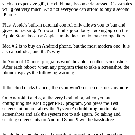
such an expensive gift, the child may become depressed. Classmates
will gloat very much. And not everyone can afford to buy a second
iPhone.
Plus, Apple's built-in parental control only allows you to ban and
gives no tracking. You won't find a good baby tracking app on the
Apple Store, because Apple simply does not tolerate competitors.
Idea # 2 is to buy an Android phone, but the most modern one. It is
also a bad idea, and that's why:
In Android 10, most programs won't be able to collect screenshots.
After each reboot, when any program tries to take a screenshot, the
phone displays the following warning:
If the child clicks Cancel, then you won't see screenshots anymore.
On Android 9 and 8, at the very beginning, when you are
configuring the KidLogger PRO program, you press the Test
screenshot button, allow the System Android program to take
screenshots and ask the system not to ask again. So taking and
sending screenshots on Android 8 and 9 will be hassle-free.
In addition, the phone call recording procedure has changed on