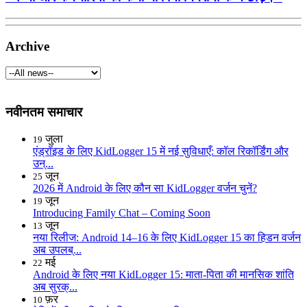
Archive
नवीनतम समाचार
जुला
19
एंड्रॉइड के लिए KidLogger 15 में नई सुविधाएँ: कॉल रिकॉर्डिंग और
उन्...
जून
25
2026 में Android के लिए कौन सा KidLogger वर्जन चुनें?
जून
19
Introducing Family Chat – Coming Soon
जून
13
नया रिलीज: Android 14–16 के लिए KidLogger 15 का हिडन वर्जन
अब उपलब्...
मई
22
Android के लिए नया KidLogger 15: माता-पिता की मानसिक शांति
अब सुरक्...
फ़र
10