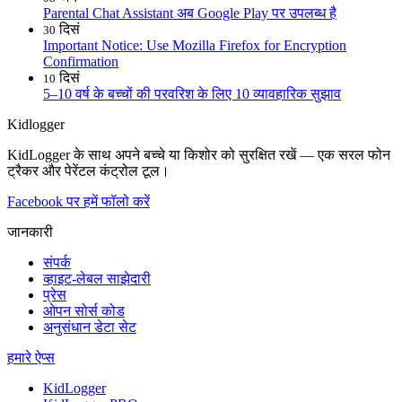
Parental Chat Assistant अब Google Play पर उपलब्ध है
दिसं
30
Important Notice: Use Mozilla Firefox for Encryption
Confirmation
दिसं
10
5–10 वर्ष के बच्चों की परवरिश के लिए 10 व्यावहारिक सुझाव
Kidlogger
KidLogger के साथ अपने बच्चे या किशोर को सुरक्षित रखें — एक सरल फोन
ट्रैकर और पेरेंटल कंट्रोल टूल।
Facebook पर हमें फॉलो करें
जानकारी
संपर्क
व्हाइट-लेबल साझेदारी
प्रेस
ओपन सोर्स कोड
अनुसंधान डेटा सेट
हमारे ऐप्स
KidLogger