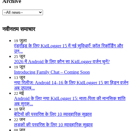
Archive
नवीनतम समाचार
जुला
19
एंड्रॉइड के लिए KidLogger 15 में नई सुविधाएँ: कॉल रिकॉर्डिंग और
उन्...
जून
25
2026 में Android के लिए कौन सा KidLogger वर्जन चुनें?
जून
19
Introducing Family Chat – Coming Soon
जून
13
नया रिलीज: Android 14–16 के लिए KidLogger 15 का हिडन वर्जन
अब उपलब्...
मई
22
Android के लिए नया KidLogger 15: माता-पिता की मानसिक शांति
अब सुरक्...
फ़र
10
बेटियों की परवरिश के लिए 10 व्यावहारिक सुझाव
जन
22
लड़कों की परवरिश के लिए 10 व्यावहारिक सुझाव
जन
08