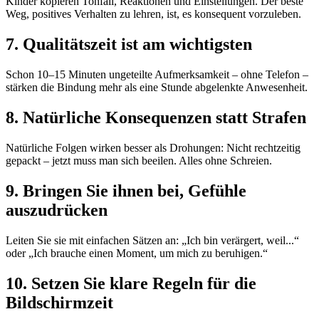
Kinder kopieren Tonfall, Reaktionen und Einstellungen. Der beste
Weg, positives Verhalten zu lehren, ist, es konsequent vorzuleben.
7. Qualitätszeit ist am wichtigsten
Schon 10–15 Minuten ungeteilte Aufmerksamkeit – ohne Telefon –
stärken die Bindung mehr als eine Stunde abgelenkte Anwesenheit.
8. Natürliche Konsequenzen statt Strafen
Natürliche Folgen wirken besser als Drohungen: Nicht rechtzeitig
gepackt – jetzt muss man sich beeilen. Alles ohne Schreien.
9. Bringen Sie ihnen bei, Gefühle
auszudrücken
Leiten Sie sie mit einfachen Sätzen an: „Ich bin verärgert, weil...“
oder „Ich brauche einen Moment, um mich zu beruhigen.“
10. Setzen Sie klare Regeln für die
Bildschirmzeit