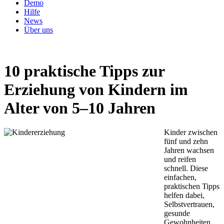
Demo
Hilfe
News
Über uns
10 praktische Tipps zur
Erziehung von Kindern im
Alter von 5–10 Jahren
Kinder zwischen
fünf und zehn
Jahren wachsen
und reifen
schnell. Diese
einfachen,
praktischen Tipps
helfen dabei,
Selbstvertrauen,
gesunde
Gewohnheiten