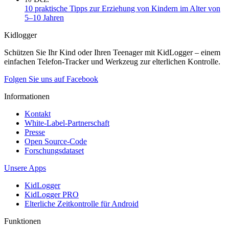
10 praktische Tipps zur Erziehung von Kindern im Alter von
5–10 Jahren
Kidlogger
Schützen Sie Ihr Kind oder Ihren Teenager mit KidLogger – einem
einfachen Telefon-Tracker und Werkzeug zur elterlichen Kontrolle.
Folgen Sie uns auf Facebook
Informationen
Kontakt
White-Label-Partnerschaft
Presse
Open Source-Code
Forschungsdataset
Unsere Apps
KidLogger
KidLogger PRO
Elterliche Zeitkontrolle für Android
Funktionen