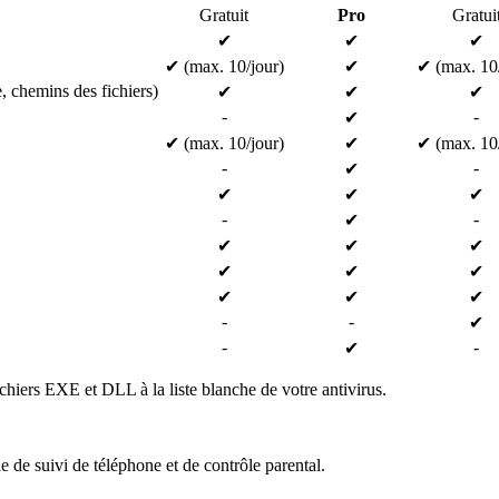
Gratuit
Pro
Gratui
✔
✔
✔
✔ (max. 10/jour)
✔
✔ (max. 10/
, chemins des fichiers)
✔
✔
✔
-
-
✔
✔ (max. 10/jour)
✔
✔ (max. 10/
-
-
✔
✔
✔
✔
-
-
✔
✔
✔
✔
✔
✔
✔
✔
✔
✔
-
-
✔
-
-
✔
ichiers EXE et DLL à la liste blanche de votre antivirus.
de suivi de téléphone et de contrôle parental.