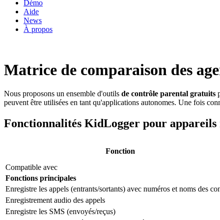
Démo
Aide
News
À propos
Matrice de comparaison des age
Nous proposons un ensemble d'outils
de contrôle parental gratuits
p
peuvent être utilisées en tant qu'applications autonomes. Une fois co
Fonctionnalités KidLogger pour appareils
Fonction
Compatible avec
Fonctions principales
Enregistre les appels (entrants/sortants) avec numéros et noms des con
Enregistrement audio des appels
Enregistre les SMS (envoyés/reçus)