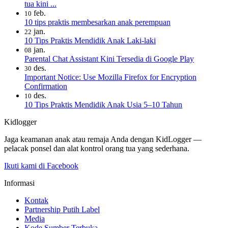
tua kini ...
feb.
10
10 tips praktis membesarkan anak perempuan
jan.
22
10 Tips Praktis Mendidik Anak Laki-laki
jan.
08
Parental Chat Assistant Kini Tersedia di Google Play
des.
30
Important Notice: Use Mozilla Firefox for Encryption
Confirmation
des.
10
10 Tips Praktis Mendidik Anak Usia 5–10 Tahun
Kidlogger
Jaga keamanan anak atau remaja Anda dengan KidLogger —
pelacak ponsel dan alat kontrol orang tua yang sederhana.
Ikuti kami di Facebook
Informasi
Kontak
Partnership Putih Label
Media
Kode Sumber Terbuka