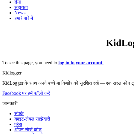
डेमो
सहायता
News
हमारे बारे में
KidLog
To see this page, you need to
log in to your account
.
Kidlogger
KidLogger के साथ अपने बच्चे या किशोर को सुरक्षित रखें — एक सरल फोन ट्
Facebook पर हमें फॉलो करें
जानकारी
संपर्क
व्हाइट-लेबल साझेदारी
प्रेस
ओपन सोर्स कोड