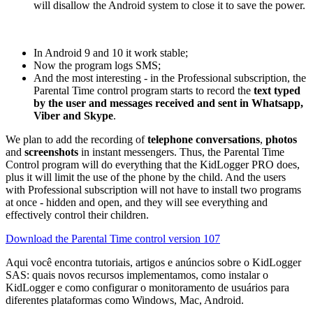
will disallow the Android system to close it to save the power.
In Android 9 and 10 it work stable;
Now the program logs SMS;
And the most interesting - in the Professional subscription, the
Parental Time control program starts to record the
text typed
by the user and messages received and sent in Whatsapp,
Viber and Skype
.
We plan to add the recording of
telephone conversations
,
photos
and
screenshots
in instant messengers. Thus, the Parental Time
Control program will do everything that the KidLogger PRO does,
plus it will limit the use of the phone by the child. And the users
with Professional subscription will not have to install two programs
at once - hidden and open, and they will see everything and
effectively control their children.
Download the Parental Time control version 107
Aqui você encontra tutoriais, artigos e anúncios sobre o KidLogger
SAS: quais novos recursos implementamos, como instalar o
KidLogger e como configurar o monitoramento de usuários para
diferentes plataformas como Windows, Mac, Android.