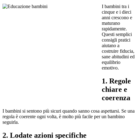
I bambini tra i
cinque e i dieci
anni crescono e
maturano
rapidamente.
Questi semplici
consigli pratici
aiutano a
costruire fiducia,
sane abitudini ed
equilibrio
emotivo.
1. Regole
chiare e
coerenza
I bambini si sentono più sicuri quando sanno cosa aspettarsi. Se una
regola è coerente ogni volta, è molto più facile per un bambino
seguirla.
2. Lodate azioni specifiche