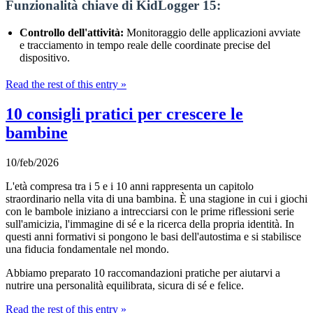
Funzionalità chiave di KidLogger 15:
Controllo dell'attività:
Monitoraggio delle applicazioni avviate
e tracciamento in tempo reale delle coordinate precise del
dispositivo.
Read the rest of this entry »
10 consigli pratici per crescere le
bambine
10/feb/2026
L'età compresa tra i 5 e i 10 anni rappresenta un capitolo
straordinario nella vita di una bambina. È una stagione in cui i giochi
con le bambole iniziano a intrecciarsi con le prime riflessioni serie
sull'amicizia, l'immagine di sé e la ricerca della propria identità. In
questi anni formativi si pongono le basi dell'autostima e si stabilisce
una fiducia fondamentale nel mondo.
Abbiamo preparato 10 raccomandazioni pratiche per aiutarvi a
nutrire una personalità equilibrata, sicura di sé e felice.
Read the rest of this entry »