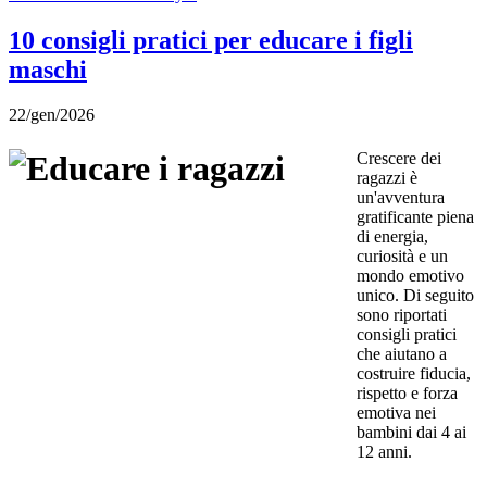
10 consigli pratici per educare i figli
maschi
22/gen/2026
Crescere dei
ragazzi è
un'avventura
gratificante piena
di energia,
curiosità e un
mondo emotivo
unico. Di seguito
sono riportati
consigli pratici
che aiutano a
costruire fiducia,
rispetto e forza
emotiva nei
bambini dai 4 ai
12 anni.