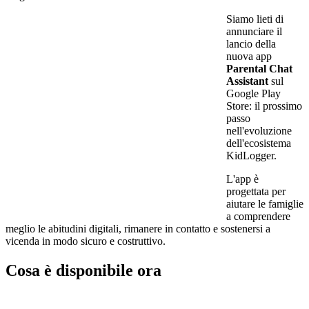
Siamo lieti di
annunciare il
lancio della
nuova app
Parental Chat
Assistant
sul
Google Play
Store: il prossimo
passo
nell'evoluzione
dell'ecosistema
KidLogger.
L'app è
progettata per
aiutare le famiglie
a comprendere
meglio le abitudini digitali, rimanere in contatto e sostenersi a
vicenda in modo sicuro e costruttivo.
Cosa è disponibile ora