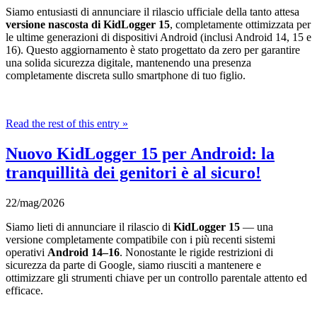
Siamo entusiasti di annunciare il rilascio ufficiale della tanto attesa
versione nascosta di KidLogger 15
, completamente ottimizzata per
le ultime generazioni di dispositivi Android (inclusi Android 14, 15 e
16). Questo aggiornamento è stato progettato da zero per garantire
una solida sicurezza digitale, mantenendo una presenza
completamente discreta sullo smartphone di tuo figlio.
Read the rest of this entry »
Nuovo KidLogger 15 per Android: la
tranquillità dei genitori è al sicuro!
22/mag/2026
Siamo lieti di annunciare il rilascio di
KidLogger 15
— una
versione completamente compatibile con i più recenti sistemi
operativi
Android 14–16
. Nonostante le rigide restrizioni di
sicurezza da parte di Google, siamo riusciti a mantenere e
ottimizzare gli strumenti chiave per un controllo parentale attento ed
efficace.