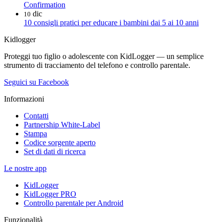
Confirmation
dic
10
10 consigli pratici per educare i bambini dai 5 ai 10 anni
Kidlogger
Proteggi tuo figlio o adolescente con KidLogger — un semplice
strumento di tracciamento del telefono e controllo parentale.
Seguici su Facebook
Informazioni
Contatti
Partnership White-Label
Stampa
Codice sorgente aperto
Set di dati di ricerca
Le nostre app
KidLogger
KidLogger PRO
Controllo parentale per Android
Funzionalità