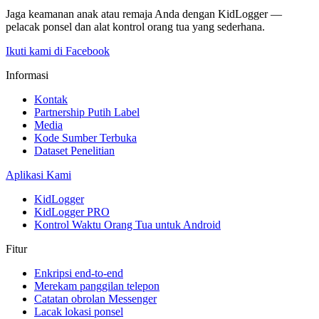
Jaga keamanan anak atau remaja Anda dengan KidLogger —
pelacak ponsel dan alat kontrol orang tua yang sederhana.
Ikuti kami di Facebook
Informasi
Kontak
Partnership Putih Label
Media
Kode Sumber Terbuka
Dataset Penelitian
Aplikasi Kami
KidLogger
KidLogger PRO
Kontrol Waktu Orang Tua untuk Android
Fitur
Enkripsi end-to-end
Merekam panggilan telepon
Catatan obrolan Messenger
Lacak lokasi ponsel