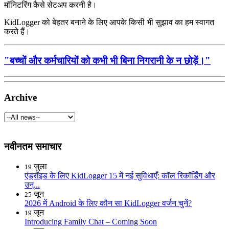
मॉनिटरिंग कैसे सेटअप करनी है।
KidLogger को बेहतर बनाने के लिए आपके किसी भी सुझाव का हम स्वागत
करते हैं।
"बच्चों और कर्मचारियों को कभी भी बिना निगरानी के न छोड़ें।"
Archive
नवीनतम समाचार
जुला
19
एंड्रॉइड के लिए KidLogger 15 में नई सुविधाएँ: कॉल रिकॉर्डिंग और
उन्...
जून
25
2026 में Android के लिए कौन सा KidLogger वर्जन चुनें?
जून
19
Introducing Family Chat – Coming Soon