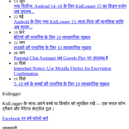
जून
13
नया रिलीज: Android 14–16 के लिए KidLogger 15 का हिडन वर्जन
अब उपलब्...
मई
22
Android के लिए नया KidLogger 15: माता-पिता की मानसिक शांति
अब सुरक्...
फ़र
10
बेटियों की परवरिश के लिए 10 व्यावहारिक सुझाव
जन
22
लड़कों की परवरिश के लिए 10 व्यावहारिक सुझाव
जन
08
Parental Chat Assistant अब Google Play पर उपलब्ध है
दिसं
30
Important Notice: Use Mozilla Firefox for Encryption
Confirmation
दिसं
10
5–10 वर्ष के बच्चों की परवरिश के लिए 10 व्यावहारिक सुझाव
Kidlogger
KidLogger के साथ अपने बच्चे या किशोर को सुरक्षित रखें — एक सरल फोन
ट्रैकर और पेरेंटल कंट्रोल टूल।
Facebook पर हमें फॉलो करें
जानकारी