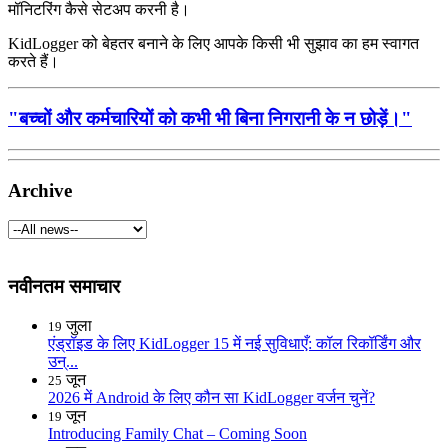
मॉनिटरिंग कैसे सेटअप करनी है।
KidLogger को बेहतर बनाने के लिए आपके किसी भी सुझाव का हम स्वागत
करते हैं।
"बच्चों और कर्मचारियों को कभी भी बिना निगरानी के न छोड़ें।"
Archive
नवीनतम समाचार
जुला
19
एंड्रॉइड के लिए KidLogger 15 में नई सुविधाएँ: कॉल रिकॉर्डिंग और
उन्...
जून
25
2026 में Android के लिए कौन सा KidLogger वर्जन चुनें?
जून
19
Introducing Family Chat – Coming Soon