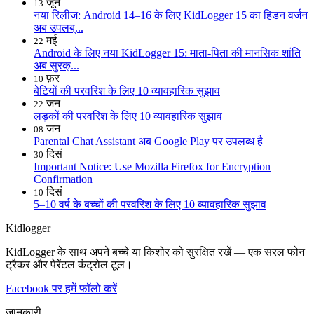
जून
13
नया रिलीज: Android 14–16 के लिए KidLogger 15 का हिडन वर्जन
अब उपलब्...
मई
22
Android के लिए नया KidLogger 15: माता-पिता की मानसिक शांति
अब सुरक्...
फ़र
10
बेटियों की परवरिश के लिए 10 व्यावहारिक सुझाव
जन
22
लड़कों की परवरिश के लिए 10 व्यावहारिक सुझाव
जन
08
Parental Chat Assistant अब Google Play पर उपलब्ध है
दिसं
30
Important Notice: Use Mozilla Firefox for Encryption
Confirmation
दिसं
10
5–10 वर्ष के बच्चों की परवरिश के लिए 10 व्यावहारिक सुझाव
Kidlogger
KidLogger के साथ अपने बच्चे या किशोर को सुरक्षित रखें — एक सरल फोन
ट्रैकर और पेरेंटल कंट्रोल टूल।
Facebook पर हमें फॉलो करें
जानकारी