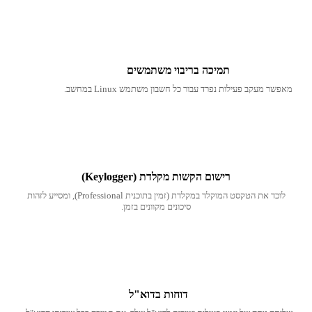
תמיכה בריבוי משתמשים
מאפשר מעקב פעילות נפרד עבור כל חשבון משתמש Linux במחשב.
רישום הקשות מקלדת (Keylogger)
לוכד את הטקסט המוקלד במקלדת (זמין בתוכנית Professional), ומסייע לזהות
סיכונים מקוונים בזמן.
דוחות בדוא"ל