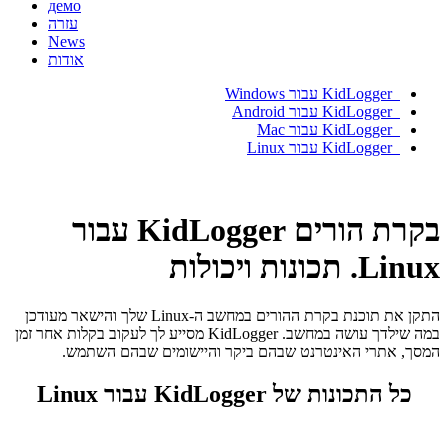
демо
עזרה
News
אודות
KidLogger עבור Windows
KidLogger עבור Android
KidLogger עבור Mac
KidLogger עבור Linux
בקרת הורים KidLogger עבור
Linux. תכונות ויכולות
התקן את תוכנת בקרת ההורים במחשב ה-Linux שלך והישאר מעודכן
במה שילדך עושה במחשב. KidLogger מסייע לך לעקוב בקלות אחר זמן
המסך, אתרי האינטרנט שבהם ביקר והיישומים שבהם השתמש.
כל התכונות של KidLogger עבור Linux