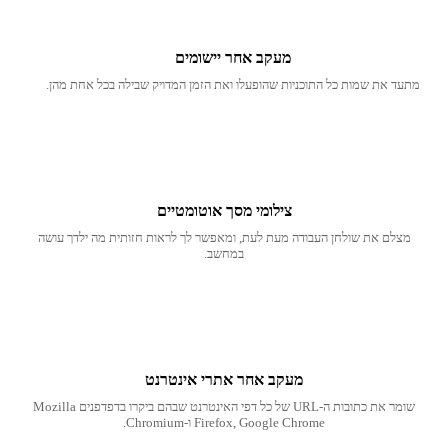
מעקב אחר יישומים
מתעד את שמות כל התוכניות שהופעלו ואת הזמן המדויק שבילה בכל אחת מהן.
צילומי מסך אוטומטיים
מצלם את שולחן העבודה מעת לעת, ומאפשר לך לראות חזותית מה ילדך עושה
במחשב.
מעקב אחר אתרי אינטרנט
שומר את כתובות ה-URL של כל דפי האינטרנט שבהם ביקרו בדפדפנים Mozilla
Firefox, Google Chrome ו-Chromium.