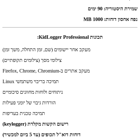
שמירת היסטוריה: 90 ימים
נפח אחסון דוחות: 1000 MB
תכונות KidLogger Professional:
מעקב אחר יישומים (שם, זמן התחלה, משך זמן)
צילומי מסך (צילומים תקופתיים)
מעקב אתרים ב-Firefox, Chrome, Chromium
תמיכה בריבוי משתמשי Linux
ניתוחים ולוחות מחוונים סיכומיים
הורדות גיבוי של יומני פעילות
תמיכה טכנית בעדיפות
רישום הקשות מקלדת (keylogger)
דוחות דוא"ל תכופים (עד 5 ביום למכשיר)