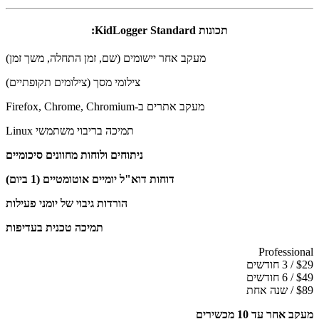
תכונות KidLogger Standard:
מעקב אחר יישומים (שם, זמן התחלה, משך זמן)
צילומי מסך (צילומים תקופתיים)
מעקב אתרים ב-Firefox, Chrome, Chromium
תמיכה בריבוי משתמשי Linux
ניתוחים ולוחות מחוונים סיכומיים
דוחות דוא"ל יומיים אוטומטיים (1 ביום)
הורדות גיבוי של יומני פעילות
תמיכה טכנית בעדיפות
Professional
$29 / 3 חודשים
$49 / 6 חודשים
$89 / שנה אחת
מעקב אחר עד 10 מכשירים