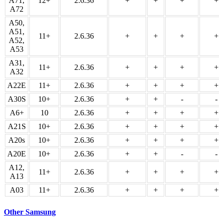
A71,
12+
2.6.36
+
+
+
+
A72
A50,
A51,
11+
2.6.36
+
+
+
+
A52,
A53
A31,
11+
2.6.36
+
+
+
+
A32
A22E
11+
2.6.36
+
+
+
+
A30S
10+
2.6.36
+
+
-
-
A6+
10
2.6.36
+
+
+
+
A21S
10+
2.6.36
+
+
+
+
A20s
10+
2.6.36
+
+
+
+
A20E
10+
2.6.36
+
+
-
-
A12,
11+
2.6.36
+
+
+
+
A13
A03
11+
2.6.36
+
+
+
+
Other Samsung