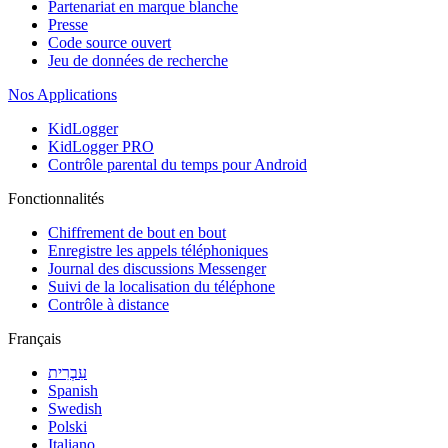
Partenariat en marque blanche
Presse
Code source ouvert
Jeu de données de recherche
Nos Applications
KidLogger
KidLogger PRO
Contrôle parental du temps pour Android
Fonctionnalités
Chiffrement de bout en bout
Enregistre les appels téléphoniques
Journal des discussions Messenger
Suivi de la localisation du téléphone
Contrôle à distance
Français
עִבְרִית
Spanish
Swedish
Polski
Italiano