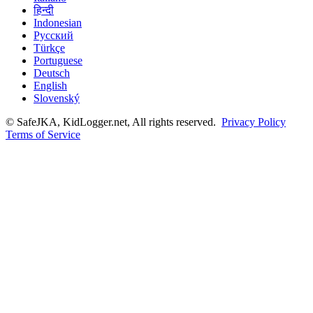
हिन्दी
Indonesian
Русский
Türkçe
Portuguese
Deutsch
English
Slovenský
© SafeJKA, KidLogger.net, All rights reserved.
Privacy Policy
Terms of Service