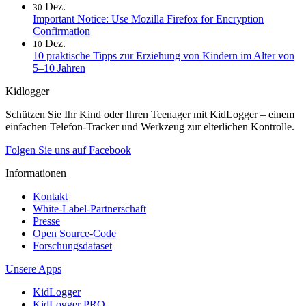
Dez.
30
Important Notice: Use Mozilla Firefox for Encryption
Confirmation
Dez.
10
10 praktische Tipps zur Erziehung von Kindern im Alter von
5–10 Jahren
Kidlogger
Schützen Sie Ihr Kind oder Ihren Teenager mit KidLogger – einem
einfachen Telefon-Tracker und Werkzeug zur elterlichen Kontrolle.
Folgen Sie uns auf Facebook
Informationen
Kontakt
White-Label-Partnerschaft
Presse
Open Source-Code
Forschungsdataset
Unsere Apps
KidLogger
KidLogger PRO