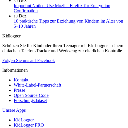
Dez.
30
Important Notice: Use Mozilla Firefox for Encryption
Confirmation
Dez.
10
10 praktische Tipps zur Erziehung von Kindern im Alter von
5–10 Jahren
Kidlogger
Schützen Sie Ihr Kind oder Ihren Teenager mit KidLogger – einem
einfachen Telefon-Tracker und Werkzeug zur elterlichen Kontrolle.
Folgen Sie uns auf Facebook
Informationen
Kontakt
White-Label-Partnerschaft
Presse
Open Source-Code
Forschungsdataset
Unsere Apps
KidLogger
KidLogger PRO