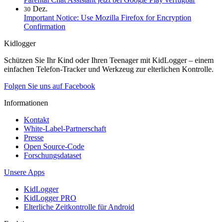
Dez.
30
Important Notice: Use Mozilla Firefox for Encryption
Confirmation
Kidlogger
Schützen Sie Ihr Kind oder Ihren Teenager mit KidLogger – einem
einfachen Telefon-Tracker und Werkzeug zur elterlichen Kontrolle.
Folgen Sie uns auf Facebook
Informationen
Kontakt
White-Label-Partnerschaft
Presse
Open Source-Code
Forschungsdataset
Unsere Apps
KidLogger
KidLogger PRO
Elterliche Zeitkontrolle für Android